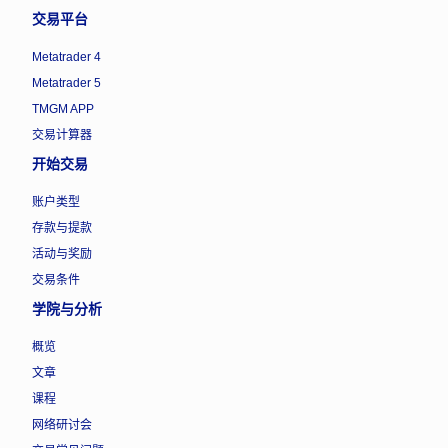
交易平台
Metatrader 4
Metatrader 5
TMGM APP
交易计算器
开始交易
账户类型
存款与提款
活动与奖励
交易条件
学院与分析
概览
文章
课程
网络研讨会