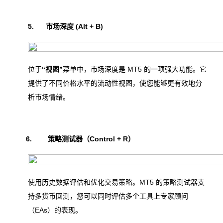
5.
市场深度 (Alt + B)
位于
“视图”
菜单中，市场深度是 MT5 的一项强大功能。它
提供了不同价格水平的流动性视图，使您能够更有效地分
析市场情绪。
6.
策略测试器（Control + R）
使用历史数据评估和优化交易策略。MT5 的策略测试器支
持多货币回测，您可以同时评估多个工具上专家顾问
（EAs）的表现。