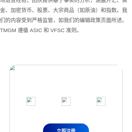
场运营经验，团队提供基于事实的分析，涵盖外汇、黄
金、加密货币、股票、大宗商品（如原油）和指数。我
们的内容受到严格监管，如我们的编辑政策页面所述。
TMGM 遵循 ASIC 和 VFSC 准则。
加入超过100万客户，使用我们屡获殊荣
的交易平台
1
2
3
申请真实
完成账户
立即开始
交易账户
入金
交易
立即注册