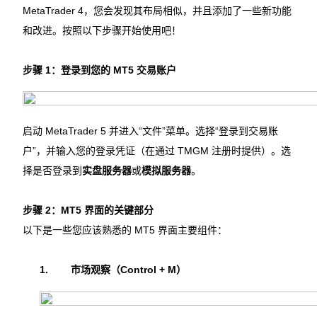
MetaTrader 4，您会发现其布局相似，并且添加了一些新功能
和改进。按照以下步骤开始使用吧！
步骤 1：登录到您的 MT5 交易账户
启动 MetaTrader 5 并进入“文件”菜单。选择“登录到交易账
户”，并输入您的登录凭证（在通过 TMGM 注册时提供）。选
择是否登录到
实盘服务器
或
模拟服务器
。
步骤 2：MT5 界面的关键部分
以下是一些您应该熟悉的 MT5 界面主要组件：
1.
市场观察（Control + M）