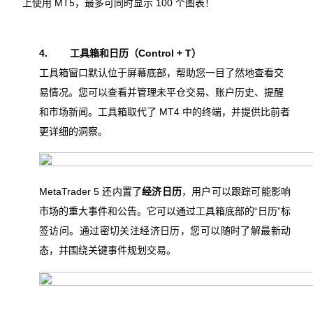
上使用 MT5，最多可同时显示 100 个图表！
4.
工具箱和日历（Control + T）
工具箱窗口默认位于屏幕底部，帮助您一目了然地查看交
易情况。您可以查看并管理未平仓交易、账户历史、提醒
和市场新闻。工具箱取代了 MT4 中的终端，并提供比前者
更详细的洞察。
MetaTrader 5 还内置了
经济日历
，用户可以跟踪可能影响
市场的重大事件和公告。它可以通过工具箱底部的“日历”标
签访问。通过密切关注经济日历，您可以随时了解最新动
态，并围绕关键事件规划交易。