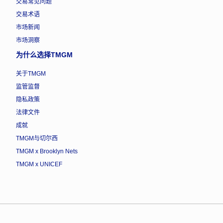
交易常见问题
交易术语
市场新闻
市场洞察
为什么选择TMGM
关于TMGM
监管监督
隐私政策
法律文件
成就
TMGM与切尔西
TMGM x Brooklyn Nets
TMGM x UNICEF