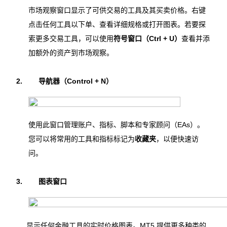
市场观察窗口显示了可供交易的工具及其买卖价格。右键
点击任何工具以下单、查看详细规格或打开图表。若要探
索更多交易工具，可以使用
符号窗口（Ctrl + U）
查看并添
加额外的资产到市场观察。
2.
导航器（Control + N）
使用此窗口管理账户、指标、脚本和专家顾问（EAs）。
您可以将常用的工具和指标标记为
收藏夹
，以便快速访
问。
3.
图表窗口
显示任何金融工具的实时价格图表。MT5 提供更多种类的