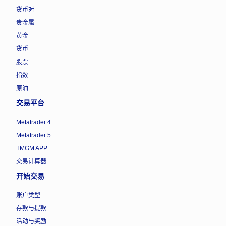
货币对
贵金属
黄金
货币
股票
指数
原油
交易平台
Metatrader 4
Metatrader 5
TMGM APP
交易计算器
开始交易
账户类型
存款与提款
活动与奖励