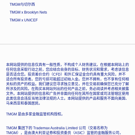
TMGM与切尔西
TMGM x Brooklyn Nets
TMGM x UNICEF
本网站提供的信息仅具有一般性质，不构成个人财务建议。在根据本网站上的
任何信息采取行动之前，您应结合自身的目标、财务状况和需求，考虑该信息
是否适合您。投资差价合约（CFD）和外汇保证金合约具有重大风险，并不
适合所有投资者。您的亏损可能超过初始入金。您并不拥有，也不享有任何相
关标的资产的权益。我们建议您寻求独立意见，并在交易前确保您已充分了解
所涉及的风险。在购买本网站列出的任何产品之前，务必阅读并考虑相关披露
文件。本网站提供的信息和广告并非面向任何在其所在国家或司法管辖区使用
此类信息会违反当地法律法规的人士。本网站提供的产品和服务不面向美国、
马来西亚和泰国居民。
TMGM 是由多家金融监管机构授权。
TMGM 集团下的 Trademax Australia Limited 公司（交易名称为
TMGM），是由澳大利亚证券和投资委员（ASIC）监管的金融服务公司，