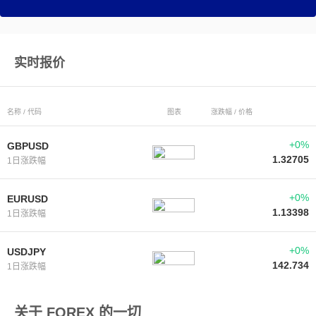
实时报价
名称 / 代码
图表
涨跌幅 / 价格
+0%
GBPUSD
1.32705
1日涨跌幅
+0%
EURUSD
1.13398
1日涨跌幅
+0%
USDJPY
142.734
1日涨跌幅
关于 FOREX 的一切