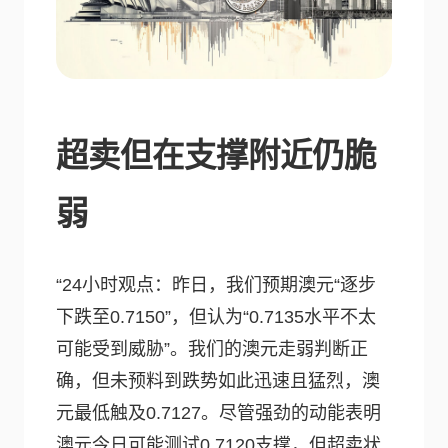
超卖但在支撑附近仍脆
弱
“24小时观点：昨日，我们预期澳元“逐步
下跌至0.7150”，但认为“0.7135水平不太
可能受到威胁”。我们的澳元走弱判断正
确，但未预料到跌势如此迅速且猛烈，澳
元最低触及0.7127。尽管强劲的动能表明
澳元今日可能测试0.7120支撑，但超卖状