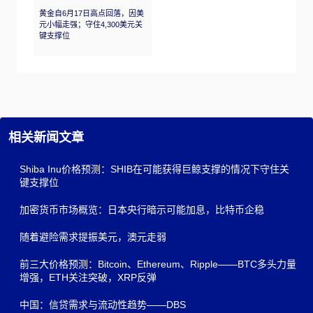
黄金自6月17日高点回落，因美
元小幅走强；守住4,300美元关
键支撑位
相关新闻文章
Shiba Inu价格预测：SHIB在可能获得巨鲸支撑的情况下守住关
键支撑位
加密货币市场概览：日本央行暗示可能加息，比特币企稳
随着避险需求提振美元，澳元走弱
前三大价格预测：Bitcoin、Ethereum、Ripple——BTC多头力量
增强，ETH关注突破，XRP反弹
中国：信贷需求与流动性趋势——DBS