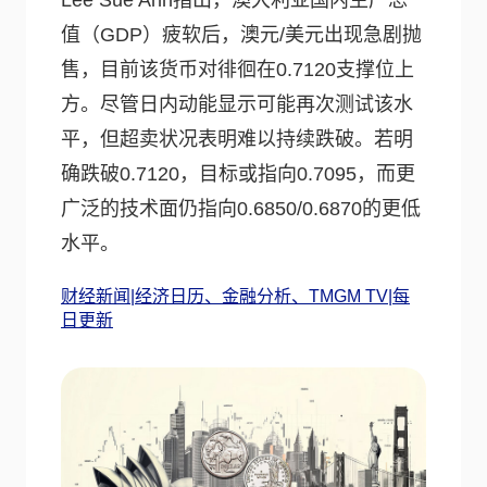
Lee Sue Ann指出，澳大利亚国内生产总
值（GDP）疲软后，澳元/美元出现急剧抛
售，目前该货币对徘徊在0.7120支撑位上
方。尽管日内动能显示可能再次测试该水
平，但超卖状况表明难以持续跌破。若明
确跌破0.7120，目标或指向0.7095，而更
广泛的技术面仍指向0.6850/0.6870的更低
水平。
财经新闻|经济日历、金融分析、TMGM TV|每
日更新