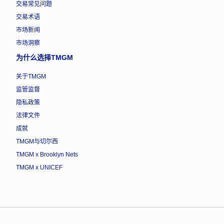
交易常见问题
交易术语
市场新闻
市场洞察
为什么选择TMGM
关于TMGM
监管监督
隐私政策
法律文件
成就
TMGM与切尔西
TMGM x Brooklyn Nets
TMGM x UNICEF