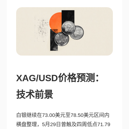
XAG/USD价格预测：
技术前景
白银继续在73.00美元至78.50美元区间内
横盘整理，5月29日曾触及四周低点71.79