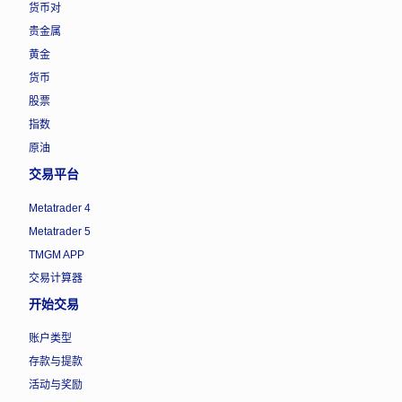
货币对
贵金属
黄金
货币
股票
指数
原油
交易平台
Metatrader 4
Metatrader 5
TMGM APP
交易计算器
开始交易
账户类型
存款与提款
活动与奖励