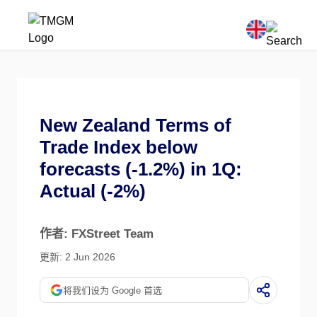
New Zealand Terms of
Trade Index below
forecasts (-1.2%) in 1Q:
Actual (-2%)
作者: FXStreet Team
更新: 2 Jun 2026
将我们设为 Google 首选