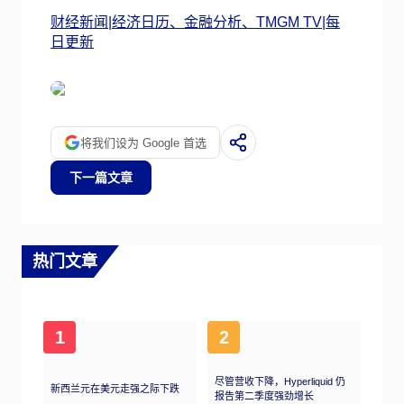
财经新闻|经济日历、金融分析、TMGM TV|每
日更新
将我们设为 Google 首选
下一篇文章
热门文章
1
2
尽管营收下降，Hyperliquid 仍
新西兰元在美元走强之际下跌
报告第二季度强劲增长