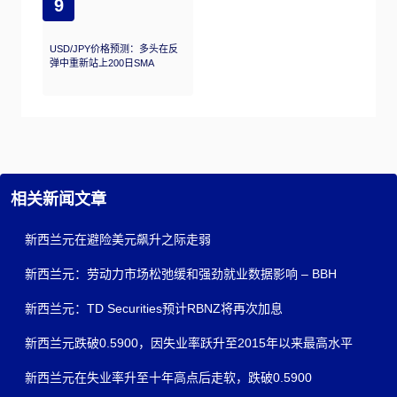
9
USD/JPY价格预测：多头在反
弹中重新站上200日SMA
相关新闻文章
新西兰元在避险美元飙升之际走弱
新西兰元：劳动力市场松弛缓和强劲就业数据影响 – BBH
新西兰元：TD Securities预计RBNZ将再次加息
新西兰元跌破0.5900，因失业率跃升至2015年以来最高水平
新西兰元在失业率升至十年高点后走软，跌破0.5900