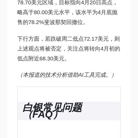
78.70美元区域，目标指向4月20日高点，
略高于80.00美元水平，该水平为4月底抛
售的78.2%斐波那契回撤位。
下行方面，若跌破周二低点72.17美元，则
上述观点将被否定，关注点将转向4月初的
低点附近68.30美元。
（本报道的技术分析借助AI工具完成。）
白银常见问题
（FAQ）