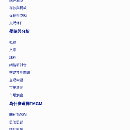
賬戶類型
存款與提款
促銷與獎勵
交易條件
學院與分析
概覽
文章
課程
網絡研討會
交易常見問題
交易術語
市場新聞
市場洞察
為什麼選擇TMGM
關於TMGM
監管監督
隱私政策