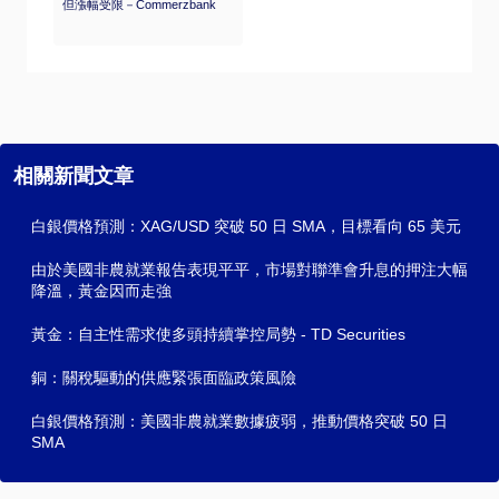
但漲幅受限－Commerzbank
相關新聞文章
白銀價格預測：XAG/USD 突破 50 日 SMA，目標看向 65 美元
由於美國非農就業報告表現平平，市場對聯準會升息的押注大幅
降溫，黃金因而走強
黃金：自主性需求使多頭持續掌控局勢 - TD Securities
銅：關稅驅動的供應緊張面臨政策風險
白銀價格預測：美國非農就業數據疲弱，推動價格突破 50 日
SMA