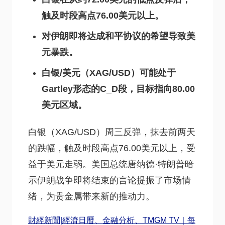
触及时段高点76.00美元以上。
对伊朗即将达成和平协议的希望导致美
元暴跌。
白银/美元（XAG/USD）可能处于
Gartley形态的C_D段，目标指向80.00
美元区域。
白银（XAG/USD）周三反弹，抹去前两天
的跌幅，触及时段高点76.00美元以上，受
益于美元走弱。美国总统唐纳德·特朗普暗
示伊朗战争即将结束的言论提振了市场情
绪，为贵金属带来新的推动力。
財經新聞|經濟日曆、金融分析、TMGM TV｜每