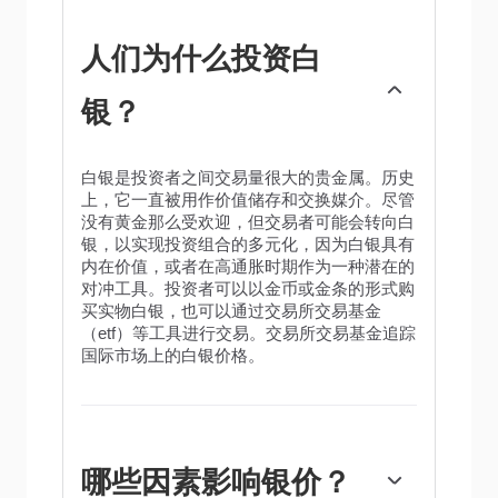
人们为什么投资白
银？
白银是投资者之间交易量很大的贵金属。历史
上，它一直被用作价值储存和交换媒介。尽管
没有黄金那么受欢迎，但交易者可能会转向白
银，以实现投资组合的多元化，因为白银具有
内在价值，或者在高通胀时期作为一种潜在的
对冲工具。投资者可以以金币或金条的形式购
买实物白银，也可以通过交易所交易基金
（etf）等工具进行交易。交易所交易基金追踪
国际市场上的白银价格。
哪些因素影响银价？