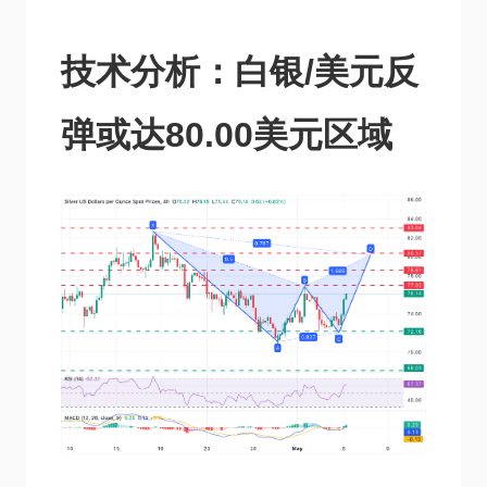
技术分析：白银/美元反
弹或达80.00美元区域