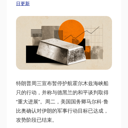
日更新
特朗普周三宣布暂停护航霍尔木兹海峡船
只的行动，并称与德黑兰的和平谈判取得
“重大进展”。周二，美国国务卿马尔科·鲁
比奥确认对伊朗的军事行动目标已达成，
攻势阶段已结束。