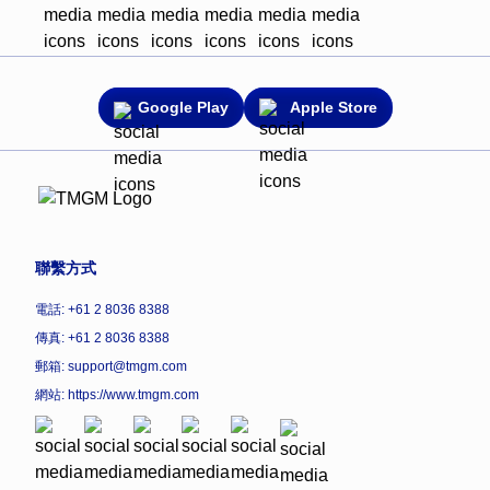
Google Play
Apple Store
聯繫方式
電話: +61 2 8036 8388
傳真: +61 2 8036 8388
郵箱: support@tmgm.com
網站:
https://www.tmgm.com