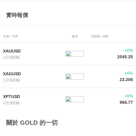
實時報價
名稱 / 代碼
圖表
漲跌幅 / 價格
+0%
XAUUSD
2045.25
1日漲跌幅
+0%
XAGUSD
23.206
1日漲跌幅
+0%
XPTUSD
966.77
1日漲跌幅
關於 GOLD 的一切