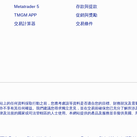
Metatrader 5
存款與提款
TMGM APP
促銷與獎勵
交易計算器
交易條件
站上的任何資料採取行動之前，您應考慮該等資料是否適合您的目標、財務狀況及需要
亦不享有其任何權益。我們建議您尋求獨立意見，並在交易前確保您已充分了解所涉
律及法規的國家或司法管轄區的人士使用。本網站提供的產品及服務並非擬供美國、