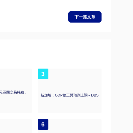
下一篇文章
3
元區間交易持續，
新加坡：GDP修正與預測上調－DBS
6