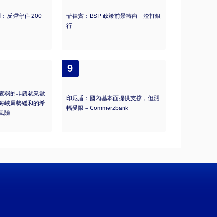
測：反彈守住 200
菲律賓：BSP 政策前景轉向－渣打銀
行
9
疲弱的非農就業數
印尼盾：國內基本面提供支撐，但漲
海峽局勢緩和的希
幅受限－Commerzbank
風險