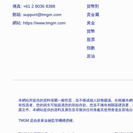
傳真: +61 2 8036 8388
貨幣對
郵箱: support@tmgm.com
貴金屬
網站:
https://www.tmgm.com
黃金
貨幣
股票
指數
原油
本網站所提供的資料僅屬一般性質，並不構成個人財務建議。在根據本網
有投資者。您的損失可能超過您的初始存款。您並不擁有相關基礎資產，
露文件。本網站提供的資料及廣告並非擬供任何身處其使用會違反當地法
TMGM 是由多家金融監管機構授權。