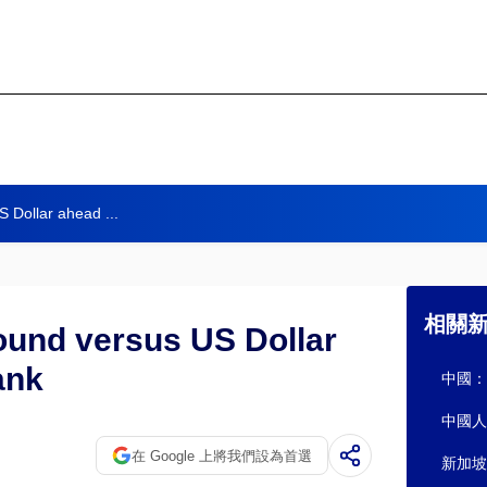
 Dollar ahead ...
相關
ound versus US Dollar
ank
中國：
中國人
在 Google 上將我們設為首選
新加坡