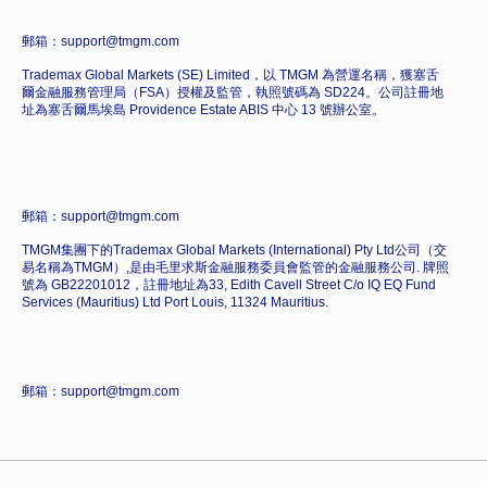
郵箱：support@tmgm.com
Trademax Global Markets (SE) Limited，以 TMGM 為營運名稱，獲塞舌
爾金融服務管理局（FSA）授權及監管，執照號碼為 SD224。公司註冊地
址為塞舌爾馬埃島 Providence Estate ABIS 中心 13 號辦公室。
郵箱：support@tmgm.com
TMGM集團下的Trademax Global Markets (International) Pty Ltd公司（交
易名稱為TMGM）,是由毛里求斯金融服務委員會監管的金融服務公司. 牌照
號為 GB22201012，註冊地址為33, Edith Cavell Street C/o IQ EQ Fund
Services (Mauritius) Ltd Port Louis, 11324 Mauritius.
郵箱：support@tmgm.com