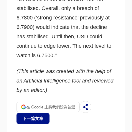
stabilised. Overall, only a breach of
6.7800 (‘strong resistance’ previously at
6.7900) would indicate that the decline
has stabilised. Until then, USD could
continue to edge lower. The next level to
watch is 6.7500."
(This article was created with the help of
an Artificial Intelligence tool and reviewed
by an editor.)
在 Google 上將我們設為首選
下一篇文章