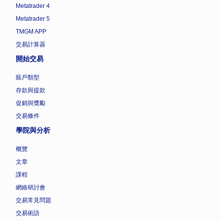
Metatrader 4
Metatrader 5
TMGM APP
交易計算器
開始交易
賬戶類型
存款與提款
促銷與獎勵
交易條件
學院與分析
概覽
文章
課程
網絡研討會
交易常見問題
交易術語