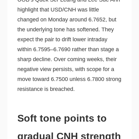
highlight that USD/CNH was little
changed on Monday around 6.7652, but
the underlying tone has softened. They
expect the pair to drift lower intraday
within 6.7595–6.7690 rather than stage a
sharp decline. Over coming weeks, their
negative view persists, with scope for a
move toward 6.7500 unless 6.7800 strong
resistance is breached.
Soft tone points to
gradual CNH strength