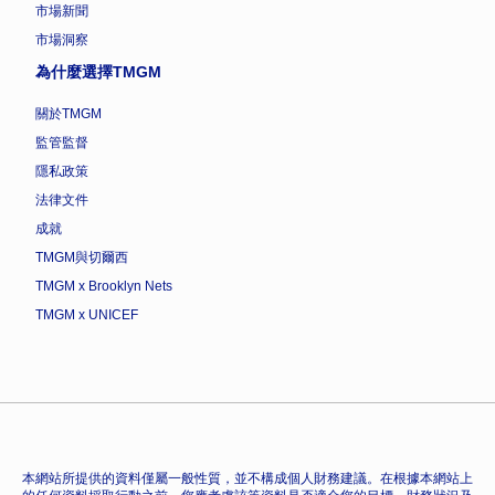
市場新聞
市場洞察
為什麼選擇TMGM
關於TMGM
監管監督
隱私政策
法律文件
成就
TMGM與切爾西
TMGM x Brooklyn Nets
TMGM x UNICEF
本網站所提供的資料僅屬一般性質，並不構成個人財務建議。在根據本網站上