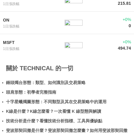
215.81
1日漲跌幅
+0%
ON
0
1日漲跌幅
+0%
MSFT
494.74
1日漲跌幅
關於 TECHNICAL 的一切
錘頭燭台形態：類型、如何識別及交易策略
頭肩形態：初學者完整指南
十字星蠟燭圖形態：不同類型及其在交易策略中的運用
K線是什麼？K線怎麼看？一次看懂 K 線型態與解讀
技術分析是什麼？看懂技術分析指標、工具與優缺點
斐波那契回撤是什麼？斐波那契回撤怎麼畫？如何用斐波那契回撤