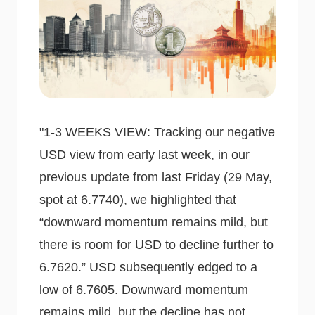
"1-3 WEEKS VIEW: Tracking our negative
USD view from early last week, in our
previous update from last Friday (29 May,
spot at 6.7740), we highlighted that
“downward momentum remains mild, but
there is room for USD to decline further to
6.7620.” USD subsequently edged to a
low of 6.7605. Downward momentum
remains mild, but the decline has not