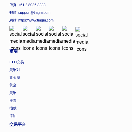
傳真: +61 2 8036 8388
郵箱: support@tmgm.com
網站:
https://www.tmgm.com
市場
CFD交易
貨幣對
貴金屬
黃金
貨幣
股票
指數
原油
交易平台