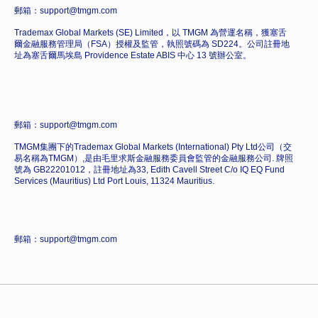
郵箱：support@tmgm.com
Trademax Global Markets (SE) Limited，以 TMGM 為營運名稱，獲塞舌
爾金融服務管理局（FSA）授權及監管，執照號碼為 SD224。公司註冊地
址為塞舌爾馬埃島 Providence Estate ABIS 中心 13 號辦公室。
郵箱：support@tmgm.com
TMGM集團下的Trademax Global Markets (International) Pty Ltd公司（交
易名稱為TMGM）,是由毛里求斯金融服務委員會監管的金融服務公司. 牌照
號為 GB22201012，註冊地址為33, Edith Cavell Street C/o IQ EQ Fund
Services (Mauritius) Ltd Port Louis, 11324 Mauritius.
郵箱：support@tmgm.com