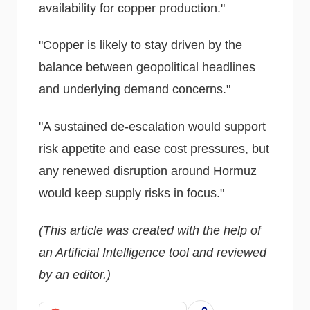
availability for copper production."
"Copper is likely to stay driven by the
balance between geopolitical headlines
and underlying demand concerns."
"A sustained de-escalation would support
risk appetite and ease cost pressures, but
any renewed disruption around Hormuz
would keep supply risks in focus."
(This article was created with the help of
an Artificial Intelligence tool and reviewed
by an editor.)