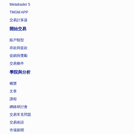
Metatrader 5
TMGM APP
交易計算器
開始交易
賬戶類型
存款與提款
促銷與獎勵
交易條件
學院與分析
概覽
文章
課程
網絡研討會
交易常見問題
交易術語
市場新聞