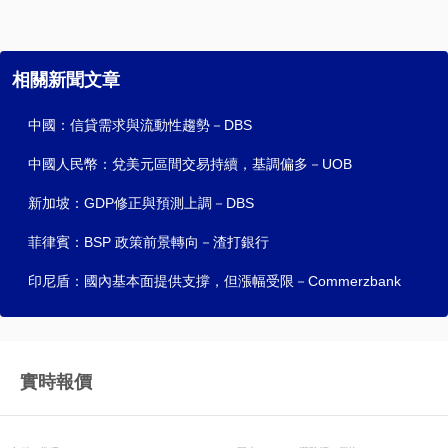
相關新聞文章
中國：信貸需求與流動性趨勢－DBS
中國人民幣：兌美元區間交易持續，基調偏多－UOB
新加坡：GDP修正與預測上調－DBS
菲律賓：BSP 政策前景轉向－渣打銀行
印尼盾：國內基本面提供支撐，但漲幅受限－Commerzbank
實時報價