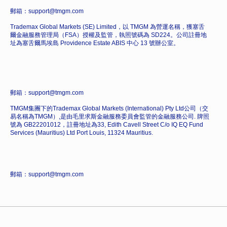
郵箱：support@tmgm.com
Trademax Global Markets (SE) Limited，以 TMGM 為營運名稱，獲塞舌
爾金融服務管理局（FSA）授權及監管，執照號碼為 SD224。公司註冊地
址為塞舌爾馬埃島 Providence Estate ABIS 中心 13 號辦公室。
郵箱：support@tmgm.com
TMGM集團下的Trademax Global Markets (International) Pty Ltd公司（交
易名稱為TMGM）,是由毛里求斯金融服務委員會監管的金融服務公司. 牌照
號為 GB22201012，註冊地址為33, Edith Cavell Street C/o IQ EQ Fund
Services (Mauritius) Ltd Port Louis, 11324 Mauritius.
郵箱：support@tmgm.com