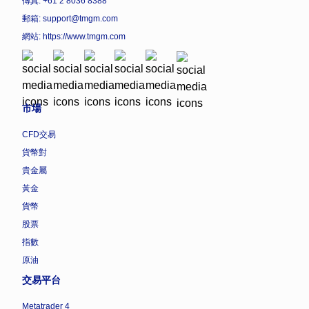
傳真: +61 2 8036 8388
郵箱: support@tmgm.com
網站:
https://www.tmgm.com
市場
CFD交易
貨幣對
貴金屬
黃金
貨幣
股票
指數
原油
交易平台
Metatrader 4