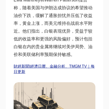
Ewa Manthey和Warren Patterson报告
称，随着美国与伊朗达成协议的希望推动
油价下跌，缓解了通胀担忧并压低了收益
率，黄金上涨，而美元维持在战前水平附
近。他们指出，白银表现优异，受益于较
低的收益率和更强的风险偏好，预计包括
白银在内的贵金属将继续对美伊局势、油
价和美联储利率预期保持敏感。
財經新聞|經濟日曆、金融分析、TMGM TV｜每
日更新