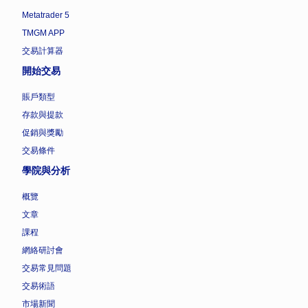
Metatrader 5
TMGM APP
交易計算器
開始交易
賬戶類型
存款與提款
促銷與獎勵
交易條件
學院與分析
概覽
文章
課程
網絡研討會
交易常見問題
交易術語
市場新聞