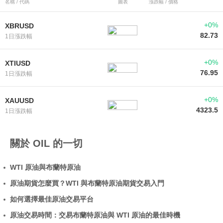
名稱 / 代碼
圖表
漲跌幅 / 價格
+0%
XBRUSD
82.73
1日漲跌幅
+0%
XTIUSD
76.95
1日漲跌幅
+0%
XAUUSD
4323.5
1日漲跌幅
關於 OIL 的一切
WTI 原油與布蘭特原油
原油期貨怎麼買？WTI 與布蘭特原油期貨交易入門
如何選擇最佳原油交易平台
原油交易時間：交易布蘭特原油與 WTI 原油的最佳時機