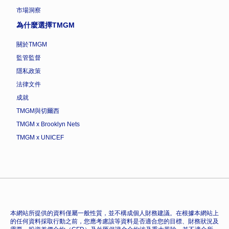
市場洞察
為什麼選擇TMGM
關於TMGM
監管監督
隱私政策
法律文件
成就
TMGM與切爾西
TMGM x Brooklyn Nets
TMGM x UNICEF
本網站所提供的資料僅屬一般性質，並不構成個人財務建議。在根據本網站上
的任何資料採取行動之前，您應考慮該等資料是否適合您的目標、財務狀況及