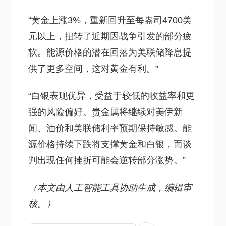
“黄金上涨3%，重新回升至每盎司4700美
元以上，扭转了近期因战争引发的部分疲
软。能源价格的潜在回落为美联储降息提
供了更多空间，这对黄金有利。”
“白银表现优异，受益于较低的收益率和更
强的风险偏好。贵金属将继续对美伊新
闻、油价和美联储利率预期保持敏感。能
源价格持续下跌将支撑黄金和白银，而谈
判出现任何挫折可能会逆转部分涨势。”
（本文由人工智能工具协助生成，编辑审
核。）