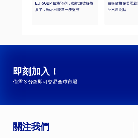
EUR/GBP 價格預測：動能訊號好壞
白銀價格在美國就
參半，顯示可能進一步盤整
至六週高點
即刻加入！
僅需 3 分鐘即可交易全球市場
關注我們