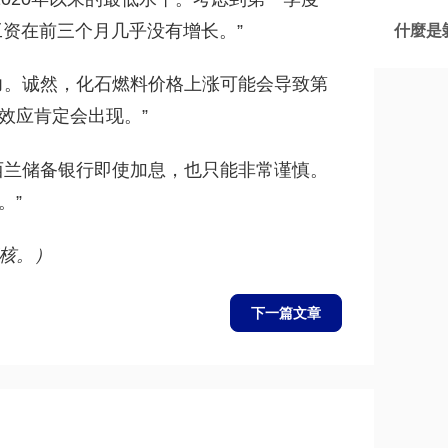
工资在前三个月几乎没有增长。”
什麼是剝
力。诚然，化石燃料价格上涨可能会导致第
效应肯定会出现。”
西兰储备银行即使加息，也只能非常谨慎。
。”
核。）
下一篇文章