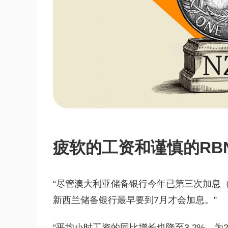
疲软的工资和谨慎的RB
“尽管澳大利亚储备银行今年已第三次加息
新西兰储备银行最早要到7月才会加息。”
“平均小时工资的同比增长也降至3.2%，为