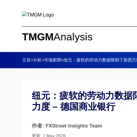
TMGM
Analysis
主頁
>
分析
>
市場新聞
>
纽元：疲软的劳动力数据限制了新西兰联
纽元：疲软的劳动力数据
力度 – 德国商业银行
作者: FXStreet Insights Team
更新: 7 May 2026