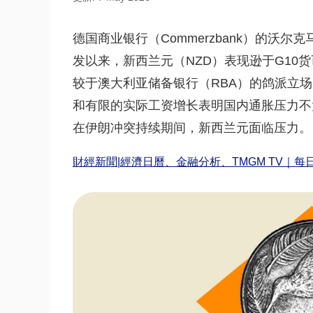
德国商业银行（Commerzbank）的沃尔克马
发以来，新西兰元（NZD）表现逊于G10
较于澳大利亚储备银行（RBA）的鸽派立
和有限的实际工资增长表明国内通胀压力不
在伊朗冲突持续期间，新西兰元面临压力。
財經新聞|經濟日曆、金融分析、TMGM TV｜每