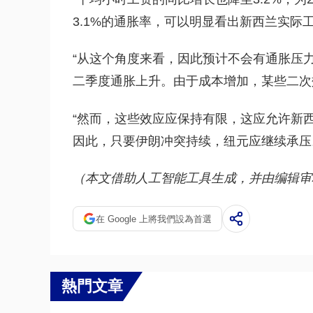
3.1%的通胀率，可以明显看出新西兰实际
“从这个角度来看，因此预计不会有通胀压
二季度通胀上升。由于成本增加，某些二次
“然而，这些效应应保持有限，这应允许新
因此，只要伊朗冲突持续，纽元应继续承压
（本文借助人工智能工具生成，并由编辑审
在 Google 上將我們設為首選
熱門文章