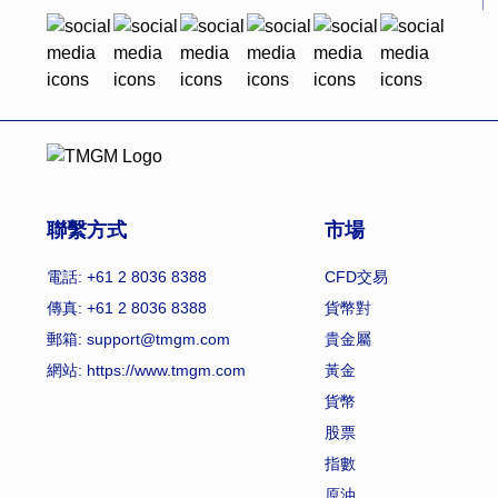
聯繫方式
市場
電話: +61 2 8036 8388
CFD交易
傳真: +61 2 8036 8388
貨幣對
郵箱: support@tmgm.com
貴金屬
網站:
https://www.tmgm.com
黃金
貨幣
股票
指數
原油