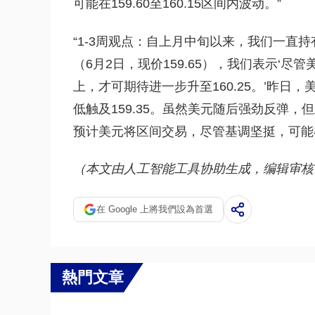
可能在159.60至160.15区间内波动。”
“1-3周观点：自上月中旬以来，我们一直
（6月2日，现价159.65），我们表示‘尽
上，才可期待进一步升至160.25。’昨日，美
低触及159.35。虽然美元随后强劲反弹
预计美元将区间交易，尽管基调坚挺，可能在15
（本文由人工智能工具协助生成，编辑审核
在 Google 上將我們設為首選
熱門文章