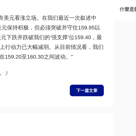
什麼是剝
持有美元看涨立场。在我们最近一次叙述中
管美元保持积极，但必须突破并守住159.95以
元下跌并跌破我们的‘强支撑’位159.40，最
，但上行动力已大幅减弱。从目前情况看，我们
9.20至160.30之间波动。”
。）
下一篇文章