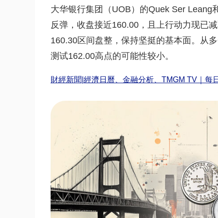
大华银行集团（UOB）的Quek Ser Leang
反弹，收盘接近160.00，且上行动力现已减
160.30区间盘整，保持坚挺的基本面。从多
测试162.00高点的可能性较小。
財經新聞|經濟日曆、金融分析、TMGM TV｜每