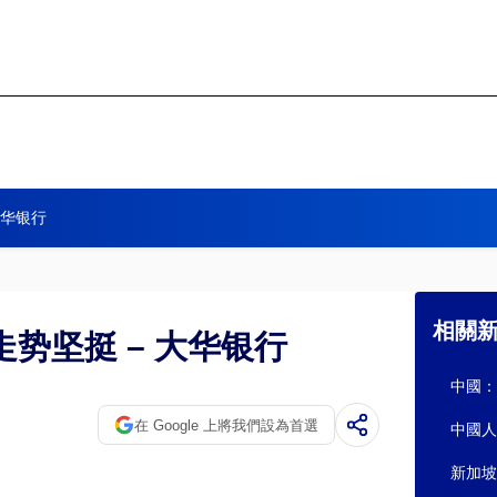
大华银行
相關
势坚挺 – 大华银行
中國：
在 Google 上將我們設為首選
中國人
新加坡