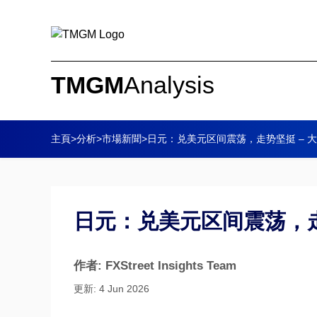
TMGM
Analysis
主頁
>
分析
>
市場新聞
>
日元：兑美元区间震荡，走势坚挺 – 
日元：兑美元区间震荡，走
作者: FXStreet Insights Team
更新: 4 Jun 2026