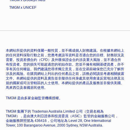
TMGM x UNICEF
本網站所提供的資料僅屬一般性質，並不構成個人財務建議。在根據本網站上
的任何資料採取行動之前，您應考慮該等資料是否適合您的目標、財務狀況及
需要。投資差價合約（CFD）及外匯保證金合約涉及重大風險，並不適合所
有投資者。您的損失可能超過您的初始存款。您並不擁有相關基礎資產，亦不
享有其任何權益。我們建議您尋求獨立意見，並在交易前確保您已充分了解所
涉及的風險。在購買網站上列出的任何產品之前，請務必閱讀並考慮相關披露
文件。本網站提供的資料及廣告並非擬供任何身處其使用會違反當地法律及法
規的國家或司法管轄區的人士使用。本網站提供的產品及服務並非擬供美國、
馬來西亞及泰國居民使用。
TMGM 是由多家金融監管機構授權。
TMGM 集團下的 Trademax Australia Limited 公司（交易名稱為
TMGM），是由澳大利亞證券和投資委員（ASIC）監管的金融服務公司，
金融服務牌照號為 436416，公司地址為 Level 28, One International
Tower, 100 Barangaroo Avenue, 2000 Sydney, NSW Australia.