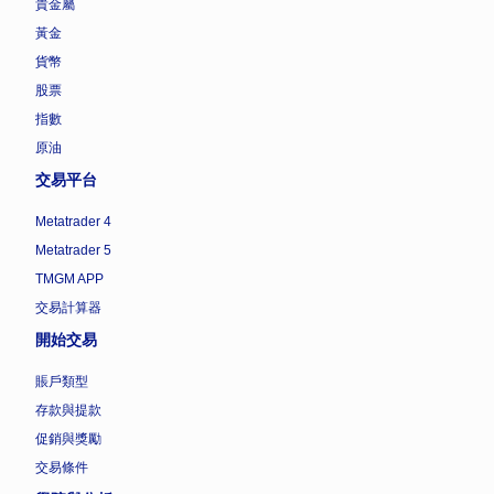
貴金屬
黃金
貨幣
股票
指數
原油
交易平台
Metatrader 4
Metatrader 5
TMGM APP
交易計算器
開始交易
賬戶類型
存款與提款
促銷與獎勵
交易條件