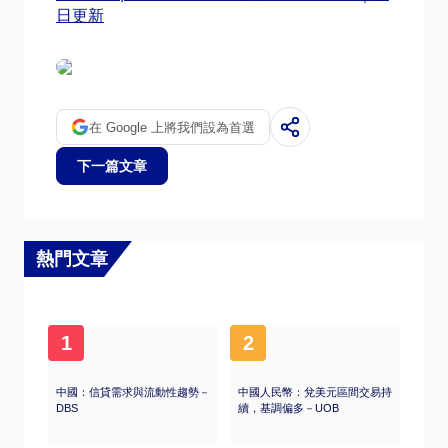
日更新
在 Google 上將我們設為首選
下一篇文章
熱門文章
1
2
中國：信貸需求與流動性趨勢－
中國人民幣：兌美元區間交易持
DBS
續，基調偏多－UOB