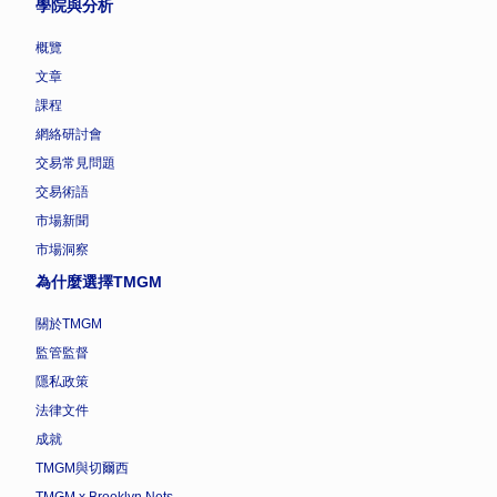
學院與分析
概覽
文章
課程
網絡研討會
交易常見問題
交易術語
市場新聞
市場洞察
為什麼選擇TMGM
關於TMGM
監管監督
隱私政策
法律文件
成就
TMGM與切爾西
TMGM x Brooklyn Nets