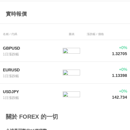
實時報價
名稱 / 代碼
圖表
漲跌幅 / 價格
+0%
GBPUSD
1.32705
1日漲跌幅
+0%
EURUSD
1.13398
1日漲跌幅
+0%
USDJPY
142.734
1日漲跌幅
關於 FOREX 的一切