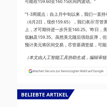
可能在159.60至160.15区间内波动。”
“1-3周观点：自上月中旬以来，我们一直
（6月2日，现价159.65），我们表示‘尽管
上，才可期待进一步升至160.25。’昨日，美
低触及159.35。虽然美元随后强劲反弹
预计美元将区间交易，尽管基调坚挺，可能在15
（本文由人工智能工具协助生成，编辑审核
Machen Sie uns zur bevorzugten Wahl auf Google
BELIEBTE ARTIKEL