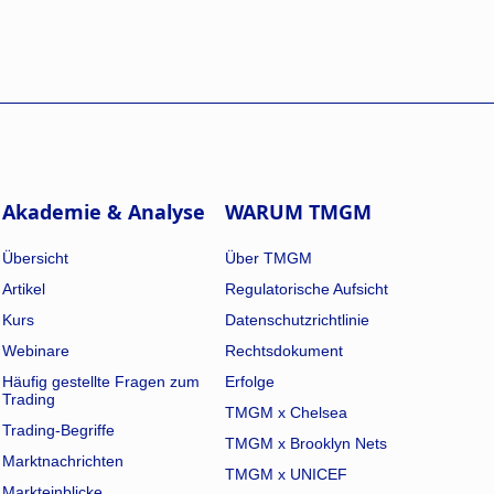
Akademie & Analyse
WARUM TMGM
Übersicht
Über TMGM
Artikel
Regulatorische Aufsicht
Kurs
Datenschutzrichtlinie
Webinare
Rechtsdokument
Häufig gestellte Fragen zum
Erfolge
Trading
TMGM x Chelsea
Trading-Begriffe
TMGM x Brooklyn Nets
Marktnachrichten
TMGM x UNICEF
Markteinblicke