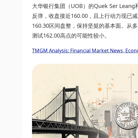
大华银行集团（UOB）的Quek Ser Lean
反弹，收盘接近160.00，且上行动力现已减
160.30区间盘整，保持坚挺的基本面。从多
测试162.00高点的可能性较小。
TMGM Analysis: Financial Market News, Econ