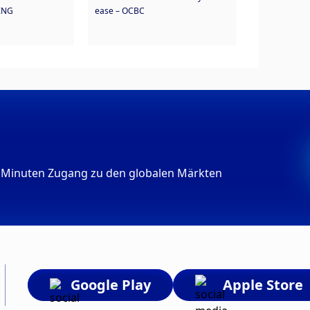
 ING
ease – OCBC
s 3 Minuten Zugang zu den globalen Märkten
Google Play
Apple Store