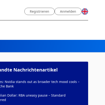
Registrieren
Anmelden
ndte Nachrichtenartikel
es: Nvidia stands out as broader tech mood cools –
che Bank
lian Dollar: RBA uneasy pause – Standard
ered