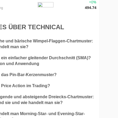
+0%
494.74
ng
ES ÜBER TECHNICAL
che und bärische Wimpel-Flaggen-Chartmuster:
ndelt man sie?
 ein einfacher gleitender Durchschnitt (SMA)?
tion und Anwendung
t das Pin-Bar-Kerzenmuster?
 Price Action im Trading?
igende und absteigende Dreiecks-Chartmuster:
nd sie und wie handelt man sie?
ndelt man Morning-Star- und Evening-Star-