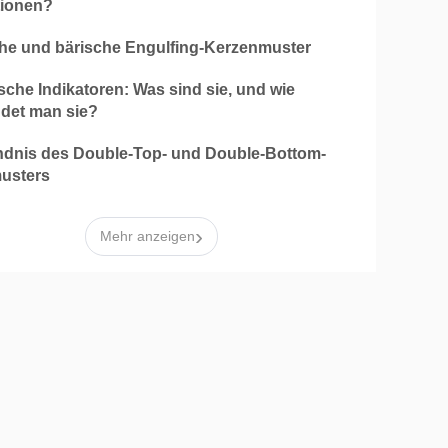
ionen?
che und bärische Engulfing-Kerzenmuster
sche Indikatoren: Was sind sie, und wie
det man sie?
ndnis des Double-Top- und Double-Bottom-
usters
›
Mehr anzeigen