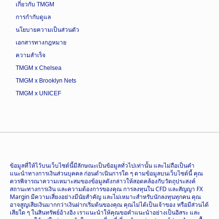
เกี่ยวกับ TMGM
การกำกับดูแล
นโยบายความเป็นส่วนตัว
เอกสารทางกฎหมาย
ความสำเร็จ
TMGM x Chelsea
TMGM x Brooklyn Nets
TMGM x UNICEF
ข้อมูลที่ให้ไว้บนเว็บไซต์นี้มีลักษณะเป็นข้อมูลทั่วไปเท่านั้น และไม่ถือเป็นคำ
แนะนำทางการเงินส่วนบุคคล ก่อนดำเนินการใด ๆ ตามข้อมูลบนเว็บไซต์นี้ คุณ
ควรพิจารณาความเหมาะสมของข้อมูลดังกล่าวให้สอดคล้องกับวัตถุประสงค์
สถานะทางการเงิน และความต้องการของคุณ การลงทุนใน CFD และสัญญา FX
Margin มีความเสี่ยงอย่างมีนัยสำคัญ และไม่เหมาะสำหรับนักลงทุนทุกคน คุณ
อาจสูญเสียเงินมากกว่าเงินฝากเริ่มต้นของคุณ คุณไม่ได้เป็นเจ้าของ หรือมีส่วนได้
เสียใด ๆ ในสินทรัพย์อ้างอิง เราแนะนำให้คุณขอคำแนะนำอย่างเป็นอิสระ และ