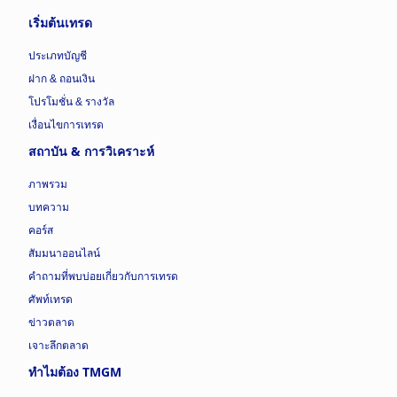
เริ่มต้นเทรด
ประเภทบัญชี
ฝาก & ถอนเงิน
โปรโมชั่น & รางวัล
เงื่อนไขการเทรด
สถาบัน & การวิเคราะห์
ภาพรวม
บทความ
คอร์ส
สัมมนาออนไลน์
คำถามที่พบบ่อยเกี่ยวกับการเทรด
ศัพท์เทรด
ข่าวตลาด
เจาะลึกตลาด
ทำไมต้อง TMGM