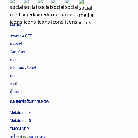
ตลาด
การเทรด CFD
ฟอเร็กซ์
โลหะมีค่า
ทอง
คริปโตเคอร์เรนซี
หุ้น
ดัชนี
น้ำมัน
แพลตฟอร์มการเทรด
Metatrader 4
Metatrader 5
TMGM APP
เครื่องคำนวณการเทรด