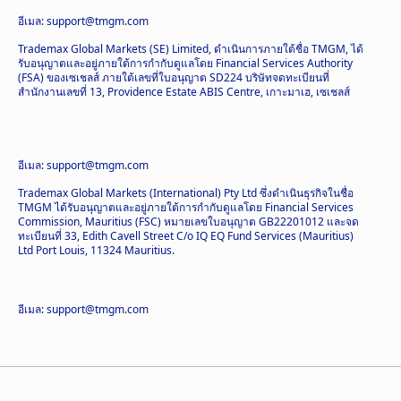
อีเมล: support@tmgm.com
Trademax Global Markets (SE) Limited, ดำเนินการภายใต้ชื่อ TMGM, ได้
รับอนุญาตและอยู่ภายใต้การกำกับดูแลโดย Financial Services Authority
(FSA) ของเซเชลส์ ภายใต้เลขที่ใบอนุญาต SD224 บริษัทจดทะเบียนที่
สำนักงานเลขที่ 13, Providence Estate ABIS Centre, เกาะมาเฮ, เซเชลส์
อีเมล: support@tmgm.com
Trademax Global Markets (International) Pty Ltd ซึ่งดำเนินธุรกิจในชื่อ
TMGM ได้รับอนุญาตและอยู่ภายใต้การกำกับดูแลโดย Financial Services
Commission, Mauritius (FSC) หมายเลขใบอนุญาต GB22201012 และจด
ทะเบียนที่ 33, Edith Cavell Street C/o IQ EQ Fund Services (Mauritius)
Ltd Port Louis, 11324 Mauritius.
อีเมล: support@tmgm.com