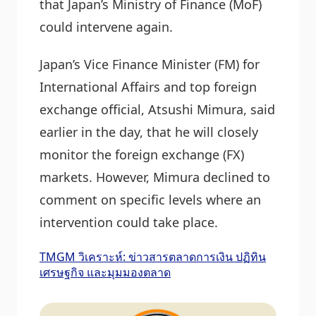
that Japan’s Ministry of Finance (MoF)
could intervene again.
Japan’s Vice Finance Minister (FM) for
International Affairs and top foreign
exchange official, Atsushi Mimura, said
earlier in the day, that he will closely
monitor the foreign exchange (FX)
markets. However, Mimura declined to
comment on specific levels where an
intervention could take place.
TMGM วิเคราะห์: ข่าวสารตลาดการเงิน ปฏิทิน
เศรษฐกิจ และมุมมองตลาด