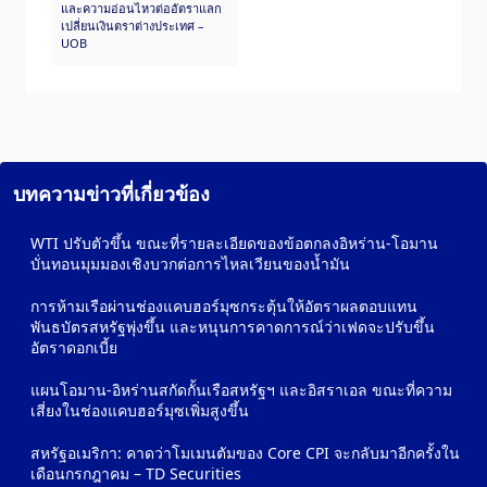
และความอ่อนไหวต่ออัตราแลก
เปลี่ยนเงินตราต่างประเทศ –
UOB
บทความข่าวที่เกี่ยวข้อง
WTI ปรับตัวขึ้น ขณะที่รายละเอียดของข้อตกลงอิหร่าน-โอมาน
บั่นทอนมุมมองเชิงบวกต่อการไหลเวียนของน้ำมัน
การห้ามเรือผ่านช่องแคบฮอร์มุซกระตุ้นให้อัตราผลตอบแทน
พันธบัตรสหรัฐพุ่งขึ้น และหนุนการคาดการณ์ว่าเฟดจะปรับขึ้น
อัตราดอกเบี้ย
แผนโอมาน-อิหร่านสกัดกั้นเรือสหรัฐฯ และอิสราเอล ขณะที่ความ
เสี่ยงในช่องแคบฮอร์มุซเพิ่มสูงขึ้น
สหรัฐอเมริกา: คาดว่าโมเมนตัมของ Core CPI จะกลับมาอีกครั้งใน
เดือนกรกฎาคม – TD Securities