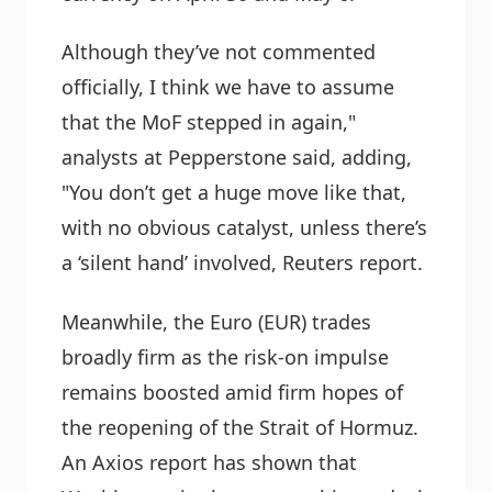
Although they’ve not commented
officially, I think we have to assume
that the MoF stepped in again,"
analysts at Pepperstone said, adding,
"You don’t get a huge move like that,
with no obvious catalyst, unless there’s
a ‘silent hand’ involved, Reuters report.
Meanwhile, the Euro (EUR) trades
broadly firm as the risk-on impulse
remains boosted amid firm hopes of
the reopening of the Strait of Hormuz.
An Axios report has shown that