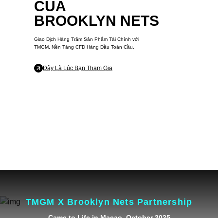
CỦA
BROOKLYN NETS
Giao Dịch Hàng Trăm Sản Phẩm Tài Chính với
TMGM, Nền Tảng CFD Hàng Đầu Toàn Cầu.
Đây Là Lúc Bạn Tham Gia
TMGM X Brooklyn Nets Partnership
Came to Life in Macao, October 2025