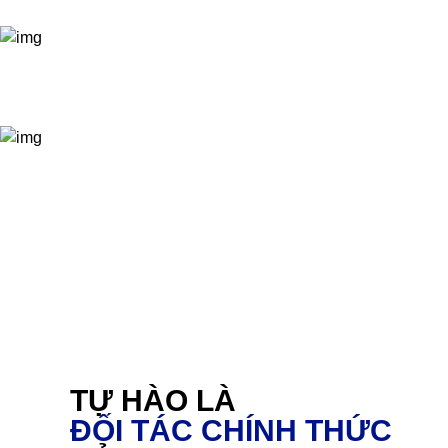
TỰ HÀO LÀ
ĐỐI TÁC CHÍNH THỨC