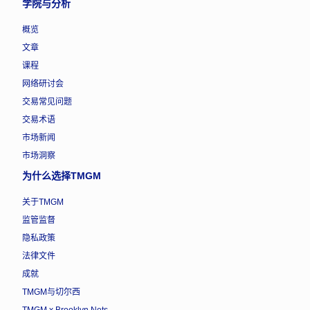
学院与分析
概览
文章
课程
网络研讨会
交易常见问题
交易术语
市场新闻
市场洞察
为什么选择TMGM
关于TMGM
监管监督
隐私政策
法律文件
成就
TMGM与切尔西
TMGM x Brooklyn Nets