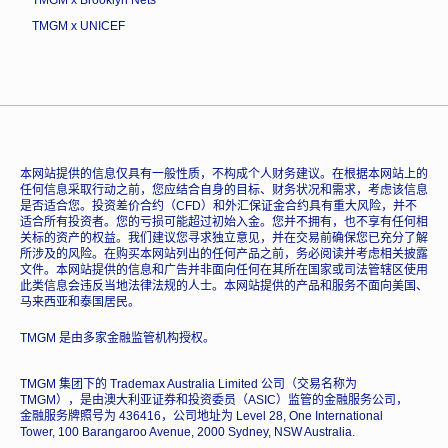
TMGM x UNICEF
本网站提供的信息仅具有一般性质，不构成个人财务建议。在根据本网站上的
任何信息采取行动之前，您应结合自身的目标、财务状况和需求，考虑该信息
是否适合您。投资差价合约（CFD）和外汇保证金合约具有重大风险，并不
适合所有投资者。您的亏损可能超过初始入金。您并不拥有，也不享有任何相
关标的资产的权益。我们建议您寻求独立意见，并在交易前确保您已充分了解
所涉及的风险。在购买本网站列出的任何产品之前，务必阅读并考虑相关披露
文件。本网站提供的信息和广告并非面向任何在其所在国家或司法管辖区使用
此类信息会违反当地法律法规的人士。本网站提供的产品和服务不面向美国、
马来西亚和泰国居民。
TMGM 是由多家金融监管机构授权。
TMGM 集团下的 Trademax Australia Limited 公司（交易名称为
TMGM），是由澳大利亚证券和投资委员（ASIC）监管的金融服务公司，
金融服务牌照号为 436416，公司地址为 Level 28, One International
Tower, 100 Barangaroo Avenue, 2000 Sydney, NSW Australia.