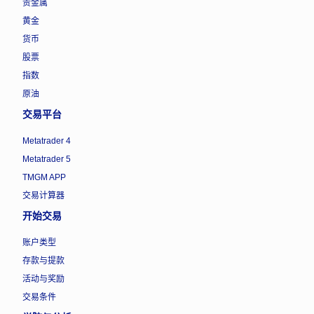
贵金属
黄金
货币
股票
指数
原油
交易平台
Metatrader 4
Metatrader 5
TMGM APP
交易计算器
开始交易
账户类型
存款与提款
活动与奖励
交易条件