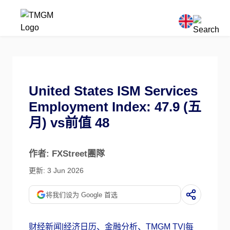
United States ISM Services
Employment Index: 47.9 (五
月) vs前值 48
作者: FXStreet團隊
更新: 3 Jun 2026
将我们设为 Google 首选
财经新闻|经济日历、金融分析、TMGM TV|每