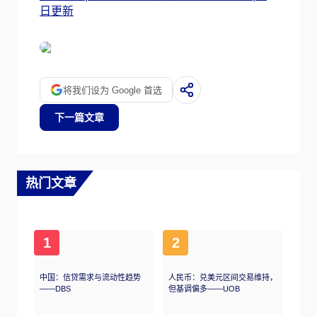
日更新
将我们设为 Google 首选
下一篇文章
热门文章
1
2
中国：信贷需求与流动性趋势
人民币：兑美元区间交易维持，
——DBS
但基调偏多——UOB