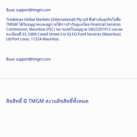
อีเมล: support@tmgm.com
Trademax Global Markets (International) Pty Ltd ซึ่งดำเนินธุรกิจในชื่อ
TMGM ได้รับอนุญาตและอยู่ภายใต้การกำกับดูแลโดย Financial Services
Commission, Mauritius (FSC) หมายเลขใบอนุญาต GB22201012 และจด
ทะเบียนที่ 33, Edith Cavell Street C/o IQ EQ Fund Services (Mauritius)
Ltd Port Louis, 11324 Mauritius.
อีเมล: support@tmgm.com
ลิขสิทธิ์ © TMGM สงวนลิขสิทธิ์ทั้งหมด