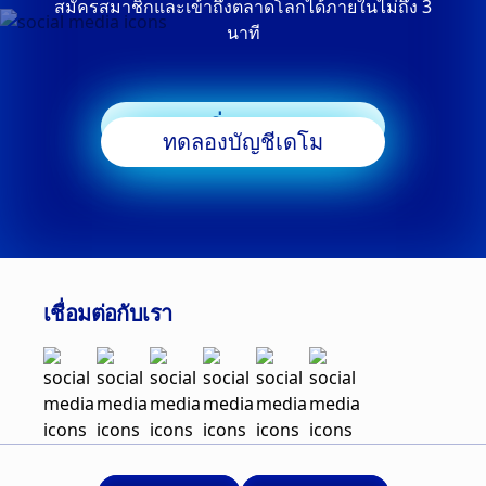
สมัครสมาชิกและเข้าถึงตลาดโลกได้ภายในไม่ถึง 3
นาที
เริ่มเทรด
ทดลองบัญชีเดโม
เชื่อมต่อกับเรา