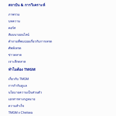
สถาบัน & การวิเคราะห์
ภาพรวม
บทความ
คอร์ส
สัมมนาออนไลน์
คำถามที่พบบ่อยเกี่ยวกับการเทรด
ศัพท์เทรด
ข่าวตลาด
เจาะลึกตลาด
ทำไมต้อง TMGM
เกี่ยวกับ TMGM
การกำกับดูแล
นโยบายความเป็นส่วนตัว
เอกสารทางกฎหมาย
ความสำเร็จ
TMGM x Chelsea