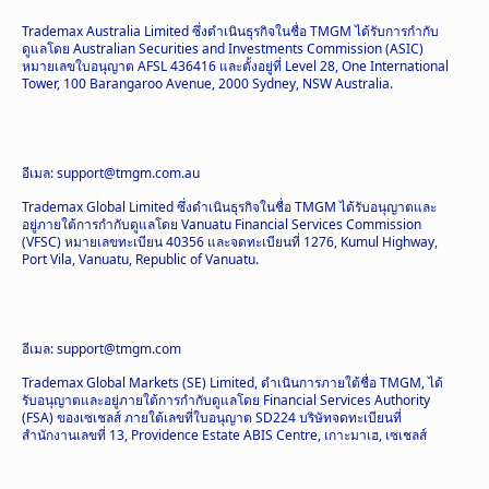
Trademax Australia Limited ซึ่งดำเนินธุรกิจในชื่อ TMGM ได้รับการกำกับ
ดูแลโดย Australian Securities and Investments Commission (ASIC)
หมายเลขใบอนุญาต AFSL 436416 และตั้งอยู่ที่ Level 28, One International
Tower, 100 Barangaroo Avenue, 2000 Sydney, NSW Australia.
อีเมล: support@tmgm.com.au
Trademax Global Limited ซึ่งดำเนินธุรกิจในชื่อ TMGM ได้รับอนุญาตและ
อยู่ภายใต้การกำกับดูแลโดย Vanuatu Financial Services Commission
(VFSC) หมายเลขทะเบียน 40356 และจดทะเบียนที่ 1276, Kumul Highway,
Port Vila, Vanuatu, Republic of Vanuatu.
อีเมล: support@tmgm.com
Trademax Global Markets (SE) Limited, ดำเนินการภายใต้ชื่อ TMGM, ได้
รับอนุญาตและอยู่ภายใต้การกำกับดูแลโดย Financial Services Authority
(FSA) ของเซเชลส์ ภายใต้เลขที่ใบอนุญาต SD224 บริษัทจดทะเบียนที่
สำนักงานเลขที่ 13, Providence Estate ABIS Centre, เกาะมาเฮ, เซเชลส์