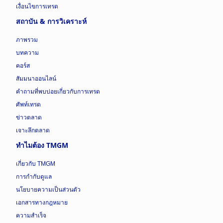
เงื่อนไขการเทรด
สถาบัน & การวิเคราะห์
ภาพรวม
บทความ
คอร์ส
สัมมนาออนไลน์
คำถามที่พบบ่อยเกี่ยวกับการเทรด
ศัพท์เทรด
ข่าวตลาด
เจาะลึกตลาด
ทำไมต้อง TMGM
เกี่ยวกับ TMGM
การกำกับดูแล
นโยบายความเป็นส่วนตัว
เอกสารทางกฎหมาย
ความสำเร็จ