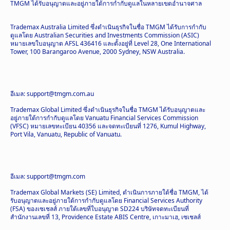
TMGM ได้รับอนุญาตและอยู่ภายใต้การกำกับดูแลในหลายเขตอำนาจศาล
Trademax Australia Limited ซึ่งดำเนินธุรกิจในชื่อ TMGM ได้รับการกำกับ
ดูแลโดย Australian Securities and Investments Commission (ASIC)
หมายเลขใบอนุญาต AFSL 436416 และตั้งอยู่ที่ Level 28, One International
Tower, 100 Barangaroo Avenue, 2000 Sydney, NSW Australia.
อีเมล: support@tmgm.com.au
Trademax Global Limited ซึ่งดำเนินธุรกิจในชื่อ TMGM ได้รับอนุญาตและ
อยู่ภายใต้การกำกับดูแลโดย Vanuatu Financial Services Commission
(VFSC) หมายเลขทะเบียน 40356 และจดทะเบียนที่ 1276, Kumul Highway,
Port Vila, Vanuatu, Republic of Vanuatu.
อีเมล: support@tmgm.com
Trademax Global Markets (SE) Limited, ดำเนินการภายใต้ชื่อ TMGM, ได้
รับอนุญาตและอยู่ภายใต้การกำกับดูแลโดย Financial Services Authority
(FSA) ของเซเชลส์ ภายใต้เลขที่ใบอนุญาต SD224 บริษัทจดทะเบียนที่
สำนักงานเลขที่ 13, Providence Estate ABIS Centre, เกาะมาเฮ, เซเชลส์