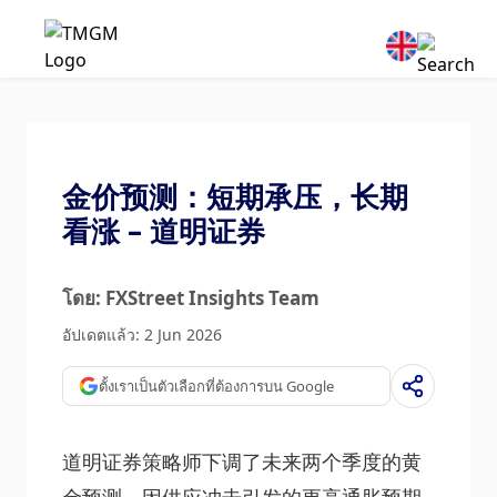
金价预测：短期承压，长期
看涨 – 道明证券
โดย: FXStreet Insights Team
อัปเดตแล้ว: 2 Jun 2026
ตั้งเราเป็นตัวเลือกที่ต้องการบน Google
道明证券策略师下调了未来两个季度的黄