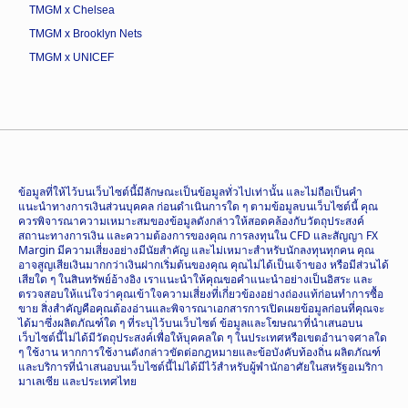
TMGM x Chelsea
TMGM x Brooklyn Nets
TMGM x UNICEF
ข้อมูลที่ให้ไว้บนเว็บไซต์นี้มีลักษณะเป็นข้อมูลทั่วไปเท่านั้น และไม่ถือเป็นคำ
แนะนำทางการเงินส่วนบุคคล ก่อนดำเนินการใด ๆ ตามข้อมูลบนเว็บไซต์นี้ คุณ
ควรพิจารณาความเหมาะสมของข้อมูลดังกล่าวให้สอดคล้องกับวัตถุประสงค์
สถานะทางการเงิน และความต้องการของคุณ การลงทุนใน CFD และสัญญา FX
Margin มีความเสี่ยงอย่างมีนัยสำคัญ และไม่เหมาะสำหรับนักลงทุนทุกคน คุณ
อาจสูญเสียเงินมากกว่าเงินฝากเริ่มต้นของคุณ คุณไม่ได้เป็นเจ้าของ หรือมีส่วนได้
เสียใด ๆ ในสินทรัพย์อ้างอิง เราแนะนำให้คุณขอคำแนะนำอย่างเป็นอิสระ และ
ตรวจสอบให้แน่ใจว่าคุณเข้าใจความเสี่ยงที่เกี่ยวข้องอย่างถ่องแท้ก่อนทำการซื้อ
ขาย สิ่งสำคัญคือคุณต้องอ่านและพิจารณาเอกสารการเปิดเผยข้อมูลก่อนที่คุณจะ
ได้มาซึ่งผลิตภัณฑ์ใด ๆ ที่ระบุไว้บนเว็บไซต์ ข้อมูลและโฆษณาที่นำเสนอบน
เว็บไซต์นี้ไม่ได้มีวัตถุประสงค์เพื่อให้บุคคลใด ๆ ในประเทศหรือเขตอำนาจศาลใด
ๆ ใช้งาน หากการใช้งานดังกล่าวขัดต่อกฎหมายและข้อบังคับท้องถิ่น ผลิตภัณฑ์
และบริการที่นำเสนอบนเว็บไซต์นี้ไม่ได้มีไว้สำหรับผู้พำนักอาศัยในสหรัฐอเมริกา
มาเลเซีย และประเทศไทย