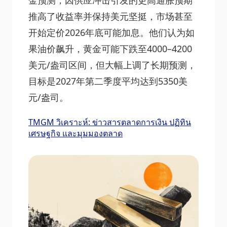
金预测，因供应冲击引发的更高通胀预期
推高了收益率并保持美元坚挺，市场甚至
开始定价2026年底可能加息。他们认为如
果油价飙升，黄金可能下跌至4000–4200
美元/盎司区间，但大幅上调了长期预测，
目标是2027年第二季度平均达到5350美
元/盎司。
TMGM วิเคราะห์: ข่าวสารตลาดการเงิน ปฏิทิน
เศรษฐกิจ และมุมมองตลาด