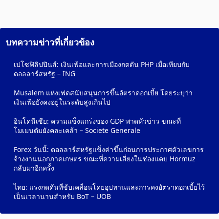
บทความข่าวที่เกี่ยวข้อง
เปโซฟิลิปปินส์: เงินเฟ้อและการเมืองกดดัน PHP เมื่อเทียบกับ
ดอลลาร์สหรัฐ – ING
Musalem แห่งเฟดสนับสนุนการขึ้นอัตราดอกเบี้ย โดยระบุว่า
เงินเฟ้อยังคงอยู่ในระดับสูงเกินไป
อินโดนีเซีย: ความแข็งแกร่งของ GDP พาดหัวข่าว ขณะที่
โมเมนตัมยังคละเคล้า – Societe Generale
Forex วันนี้: ดอลลาร์สหรัฐแข็งค่าขึ้นก่อนการประกาศตัวเลขการ
จ้างงานนอกภาคเกษตร ขณะที่ความเสี่ยงในช่องแคบ Hormuz
กลับมาอีกครั้ง
ไทย: แรงกดดันที่ขับเคลื่อนโดยอุปทานและการคงอัตราดอกเบี้ยไว้
เป็นเวลานานสำหรับ BoT – UOB