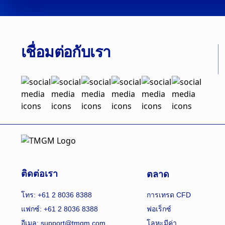
เชื่อมต่อกับเรา
ตลาด
ติดต่อเรา
โทร: +61 2 8036 8388
การเทรด CFD
แฟกซ์: +61 2 8036 8388
ฟอเร็กซ์
อีเมล: support@tmgm.com
โลหะมีค่า