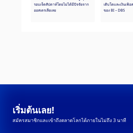
รอบเจ็ดสัปดาห์โดยไม่ได้มีปัจจัยจาก
เติบโตและเงินเฟ้อส
ออสเตรเลียเลย
ของ BI – DBS
เริ่มต้นเลย!
สมัครสมาชิกและเข้าถึงตลาดโลกได้ภายในไม่ถึง 3 นาที