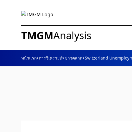
TMGM
Analysis
หน้าแรก
>
การวิเคราะห์
>
ข่าวตลาด
>
Switzerland Unemployme