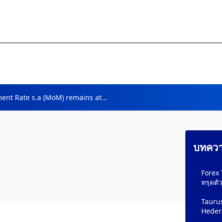
nt Rate s.a (MoM) remains at...
บทความ
Forex 
ทรุดตั
Taurus
Hedera