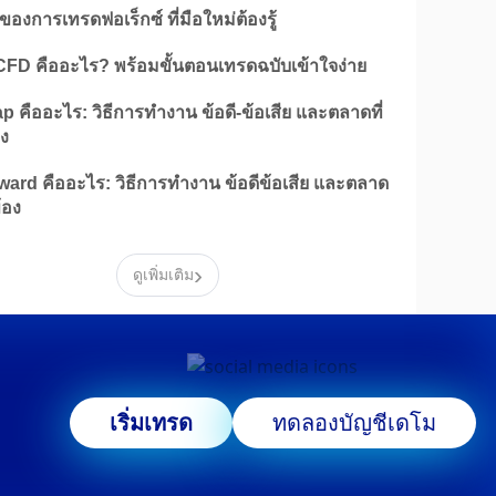
ีของการเทรดฟอเร็กซ์ ที่มือใหม่ต้องรู้
CFD คืออะไร? พร้อมขั้นตอนเทรดฉบับเข้าใจง่าย
 คืออะไร: วิธีการทำงาน ข้อดี-ข้อเสีย และตลาดที่
อง
ard คืออะไร: วิธีการทำงาน ข้อดีข้อเสีย และตลาด
ข้อง
›
ดูเพิ่มเติม
เริ่มเทรด
ทดลองบัญชีเดโม