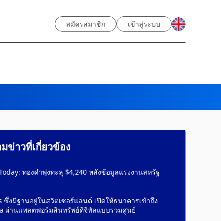
สมัครสมาชิก
เข้าสู่ระบบ
ข่าวที่เกี่ยวข้อง
Today: ทองคำพุ่งทะลุ $4,240 หลังข้อมูลแรงงานสหรัฐ
ว
 ซึ่งมีฐานอยู่ในสวิตเซอร์แลนด์ เปิดให้ธนาคารเข้าถึง
 ผ่านแพลตฟอร์มสินทรัพย์ดิจิทัลแบบรวมศูนย์