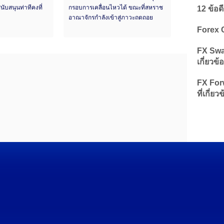
นับสนุนท่าทีคงที่
กรอบการเคลื่อนไหวได้ ขณะที่สหราช
12 ข้อด
อาณาจักรกำลังเข้าสู่ภาวะถดถอย
Forex 
FX Swap
เกี่ยวข้
FX Forw
ที่เกี่ยว