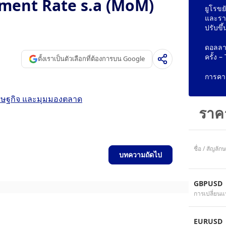
ment Rate s.a (MoM)
ยูโรขย
และรา
ปรับขึ้
ดอลลาร
ครั้ง 
ตั้งเราเป็นตัวเลือกที่ต้องการบน Google
การคาด
ศรษฐกิจ และมุมมองตลาด
ราค
ชื่อ / สัญลัก
บทความถัดไป
GBPUSD
การเปลี่ยนแ
EURUSD