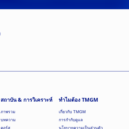
สถาบัน & การวิเคราะห์
ทำไมต้อง TMGM
ภาพรวม
เกี่ยวกับ TMGM
บทความ
การกำกับดูแล
คอร์ส
นโยบายความเป็นส่วนตัว