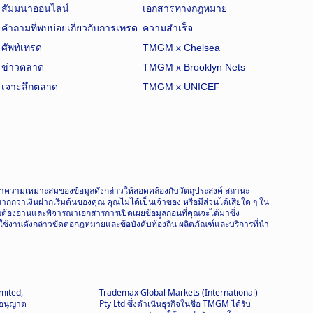
สัมมนาออนไลน์
เอกสารทางกฎหมาย
คำถามที่พบบ่อยเกี่ยวกับการเทรด
ความสำเร็จ
ศัพท์เทรด
TMGM x Chelsea
ข่าวตลาด
TMGM x Brooklyn Nets
เจาะลึกตลาด
TMGM x UNICEF
จารณาความเหมาะสมของข้อมูลดังกล่าวให้สอดคล้องกับวัตถุประสงค์ สถานะ
่าเงินฝากเริ่มต้นของคุณ คุณไม่ได้เป็นเจ้าของ หรือมีส่วนได้เสียใด ๆ ใน
ุณต้องอ่านและพิจารณาเอกสารการเปิดเผยข้อมูลก่อนที่คุณจะได้มาซึ่ง
ใช้งานดังกล่าวขัดต่อกฎหมายและข้อบังคับท้องถิ่น ผลิตภัณฑ์และบริการที่นำ
mited,
Trademax Global Markets (International)
บอนุญาต
Pty Ltd ซึ่งดำเนินธุรกิจในชื่อ TMGM ได้รับ