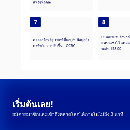
สหรัฐที่ลดลง
7
8
เยนพยายามรักษา
ดอลลาร์สหรัฐ: เฟดที่ขึ้นอยู่กับข้อมูลยัง
แทรกแซงไว้ แต่ค่อย
คงจำกัดการปรับขึ้น – OCBC
ระดับ 158.00
เริ่มต้นเลย!
สมัครสมาชิกและเข้าถึงตลาดโลกได้ภายในไม่ถึง 3 นาที