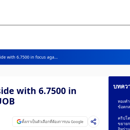
de with 6.7500 in focus aga...
บทความ
ide with 6.7500 in
 UOB
ทองคำท
ข้อตกล
คริปโต
ตั้งเราเป็นตัวเลือกที่ต้องการบน Google
ขยายกา
อิหร่