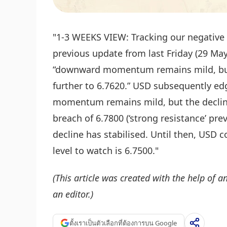
"1-3 WEEKS VIEW: Tracking our negative 
previous update from last Friday (29 May
“downward momentum remains mild, but 
further to 6.7620.” USD subsequently e
momentum remains mild, but the decline 
breach of 6.7800 (‘strong resistance’ pre
decline has stabilised. Until then, USD 
level to watch is 6.7500."
(This article was created with the help of an
an editor.)
ตั้งเราเป็นตัวเลือกที่ต้องการบน Google