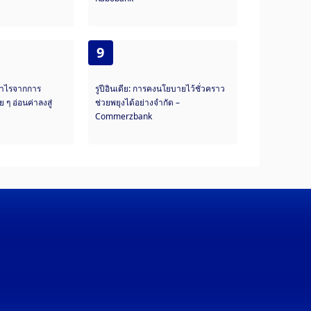
9
กำไรจากการ
รูปีอินเดีย: การคงนโยบายไว้ชั่วคราว
 ๆ อ่อนค่าลงสู่
ช่วยพยุงได้อย่างจำกัด –
Commerzbank