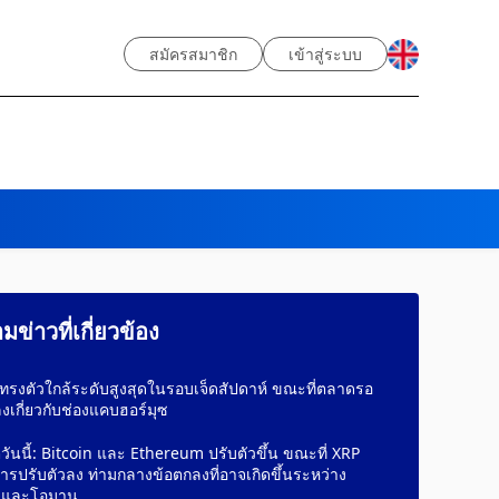
สมัครสมาชิก
เข้าสู่ระบบ
ข่าวที่เกี่ยวข้อง
รงตัวใกล้ระดับสูงสุดในรอบเจ็ดสัปดาห์ ขณะที่ตลาดรอ
งเกี่ยวกับช่องแคบฮอร์มุซ
วันนี้: Bitcoin และ Ethereum ปรับตัวขึ้น ขณะที่ XRP
รปรับตัวลง ท่ามกลางข้อตกลงที่อาจเกิดขึ้นระหว่าง
านและโอมาน