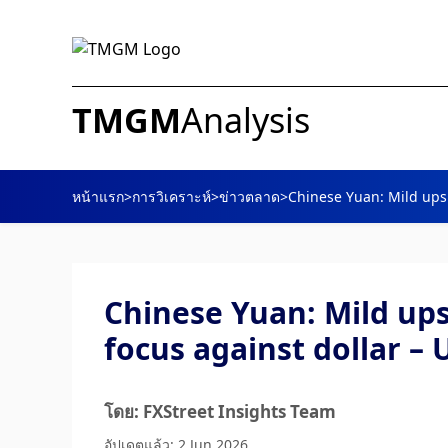
TMGM
Analysis
หน้าแรก
>
การวิเคราะห์
>
ข่าวตลาด
>
Chinese Yuan: Mild upsi
Chinese Yuan: Mild ups
focus against dollar –
โดย: FXStreet Insights Team
อัปเดตแล้ว: 2 Jun 2026