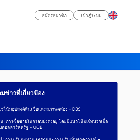
สมัครสมาชิก
เข้าสู่ระบบ
ข่าวที่เกี่ยวข้อง
นวโน้มอุปสงค์สินเชื่อและสภาพคล่อง – DBS
น: การซื้อขายในกรอบยังคงอยู่ โดยมีแนวโน้มเชิงบวกเมื่อ
ับดอลลาร์สหรัฐ – UOB
ร์: การปรับทบทวน GDP และการปรับเพิ่มคาดการณ์ –