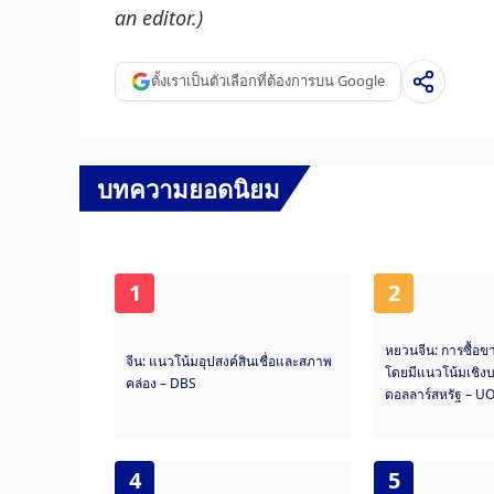
an editor.)
ตั้งเราเป็นตัวเลือกที่ต้องการบน Google
บทความยอดนิยม
1
2
หยวนจีน: การซื้อข
จีน: แนวโน้มอุปสงค์สินเชื่อและสภาพ
โดยมีแนวโน้มเชิงบว
คล่อง – DBS
ดอลลาร์สหรัฐ – U
4
5