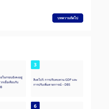
บทความถัดไป
3
ายในกรอบยังคงอยู่
สิงคโปร์: การปรับทบทวน GDP และ
กเมื่อเทียบกับ
การปรับเพิ่มคาดการณ์ – DBS
OB
6