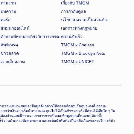
ภาพรวม
เกี่ยวกับ TMGM
บทความ
การกำกับดูแล
คอร์ส
นโยบายความเป็นส่วนตัว
สัมมนาออนไลน์
เอกสารทางกฎหมาย
คำถามที่พบบ่อยเกี่ยวกับการเทรด
ความสำเร็จ
ศัพท์เทรด
TMGM x Chelsea
ข่าวตลาด
TMGM x Brooklyn Nets
เจาะลึกตลาด
TMGM x UNICEF
จารณาความเหมาะสมของข้อมูลดังกล่าวให้สอดคล้องกับวัตถุประสงค์ สถานะ
่าเงินฝากเริ่มต้นของคุณ คุณไม่ได้เป็นเจ้าของ หรือมีส่วนได้เสียใด ๆ ใน
ุณต้องอ่านและพิจารณาเอกสารการเปิดเผยข้อมูลก่อนที่คุณจะได้มาซึ่ง
ใช้งานดังกล่าวขัดต่อกฎหมายและข้อบังคับท้องถิ่น ผลิตภัณฑ์และบริการที่นำ