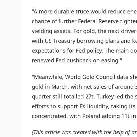
"A more durable truce would reduce energ
chance of further Federal Reserve tighte
yielding assets. For gold, the next driver
with US Treasury borrowing plans and ke
expectations for Fed policy. The main dow
renewed Fed pushback on easing."
"Meanwhile, World Gold Council data sho
gold in March, with net sales of around 3
quarter still totalled 27t. Turkey led the 
efforts to support FX liquidity, taking i
concentrated, with Poland adding 11t in
(This article was created with the help of an