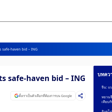
s safe-haven bid – ING
บทความ
ts safe-haven bid – ING
จีน: แ
ตั้งเราเป็นตัวเลือกที่ต้องการบน Google
หยวนจี
เทียบก
สิงคโป