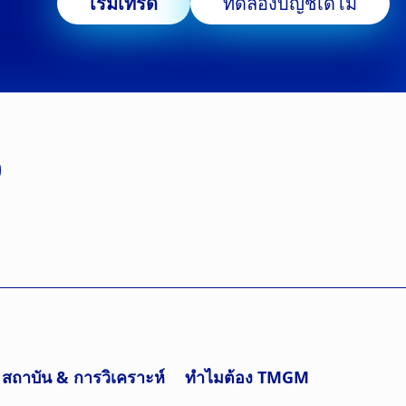
เริ่มเทรด
ทดลองบัญชีเดโม
สถาบัน & การวิเคราะห์
ทำไมต้อง TMGM