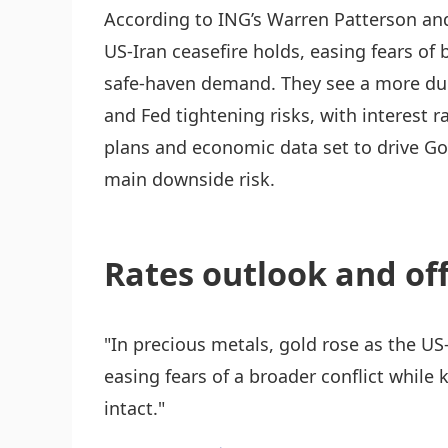
According to ING’s Warren Patterson an
US-Iran ceasefire holds, easing fears of
safe-haven demand. They see a more dura
and Fed tightening risks, with interest 
plans and economic data set to drive Go
main downside risk.
Rates outlook and of
"In precious metals, gold rose as the US-
easing fears of a broader conflict whi
intact."