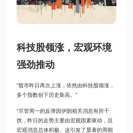
科技股领涨，宏观环境
强劲推动
“股市昨日再次上涨，依然由科技股领涨，
多个指数创下历史新高。”
“尽管周一的反弹因伊朗相关消息有所干
扰，昨日的走势主要由宏观因素驱动，且
宏观消息总体积极。这引发了显著的周期