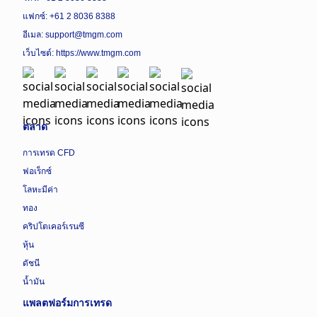
แฟกซ์: +61 2 8036 8388
อีเมล: support@tmgm.com
เว็บไซต์:
https://www.tmgm.com
ตลาด
การเทรด CFD
ฟอเร็กซ์
โลหะมีค่า
ทอง
คริปโตเคอร์เรนซี
หุ้น
ดัชนี
น้ำมัน
แพลตฟอร์มการเทรด