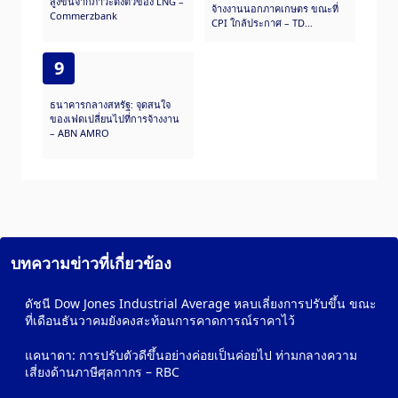
สูงขึ้นจากภาวะตึงตัวของ LNG –
จ้างงานนอกภาคเกษตร ขณะที่
Commerzbank
CPI ใกล้ประกาศ – TD
Securities
9
ธนาคารกลางสหรัฐ: จุดสนใจ
ของเฟดเปลี่ยนไปที่การจ้างงาน
– ABN AMRO
บทความข่าวที่เกี่ยวข้อง
ดัชนี Dow Jones Industrial Average หลบเลี่ยงการปรับขึ้น ขณะ
ที่เดือนธันวาคมยังคงสะท้อนการคาดการณ์ราคาไว้
แคนาดา: การปรับตัวดีขึ้นอย่างค่อยเป็นค่อยไป ท่ามกลางความ
เสี่ยงด้านภาษีศุลกากร – RBC