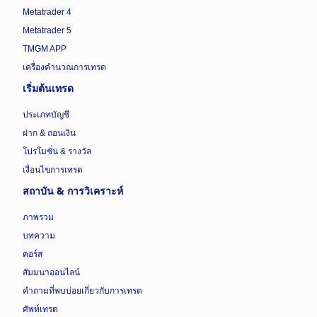
Metatrader 4
Metatrader 5
TMGM APP
เครื่องคำนวณการเทรด
เริ่มต้นเทรด
ประเภทบัญชี
ฝาก & ถอนเงิน
โปรโมชั่น & รางวัล
เงื่อนไขการเทรด
สถาบัน & การวิเคราะห์
ภาพรวม
บทความ
คอร์ส
สัมมนาออนไลน์
คำถามที่พบบ่อยเกี่ยวกับการเทรด
ศัพท์เทรด