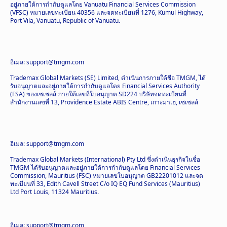
อยู่ภายใต้การกำกับดูแลโดย Vanuatu Financial Services Commission
(VFSC) หมายเลขทะเบียน 40356 และจดทะเบียนที่ 1276, Kumul Highway,
Port Vila, Vanuatu, Republic of Vanuatu.
อีเมล: support@tmgm.com
Trademax Global Markets (SE) Limited, ดำเนินการภายใต้ชื่อ TMGM, ได้
รับอนุญาตและอยู่ภายใต้การกำกับดูแลโดย Financial Services Authority
(FSA) ของเซเชลส์ ภายใต้เลขที่ใบอนุญาต SD224 บริษัทจดทะเบียนที่
สำนักงานเลขที่ 13, Providence Estate ABIS Centre, เกาะมาเฮ, เซเชลส์
อีเมล: support@tmgm.com
Trademax Global Markets (International) Pty Ltd ซึ่งดำเนินธุรกิจในชื่อ
TMGM ได้รับอนุญาตและอยู่ภายใต้การกำกับดูแลโดย Financial Services
Commission, Mauritius (FSC) หมายเลขใบอนุญาต GB22201012 และจด
ทะเบียนที่ 33, Edith Cavell Street C/o IQ EQ Fund Services (Mauritius)
Ltd Port Louis, 11324 Mauritius.
อีเมล: support@tmgm.com