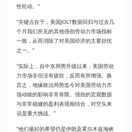
性轮动。”
“关键点在于，美国JOLT数据回归与过去几
个月我们所见的其他强劲劳动力市场指标
一致，从而消除了对美国经济的主要担忧
之一。”
“实际上，自中东局势升级以来，美国劳动
力市场非但没有疲软，反而有所增强。换
言之，地缘政治局势迄今对美国劳动力市
场动能的影响非常有限。强劲的宏观数据
与非常稳健的盈利表现相结合，对空头来
说是重大挑战。”
“他们最好的希望仍是伊朗及霍尔木兹海峡