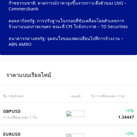
ก๊าซธรรมชาติ: คาดการณ์ราคาสูงขึ้นจากภาวะตึงตัวของ LNG –
Commerzbank
ดอลลาร์สหรัฐ: การปรับฐานในกรอบที่ขับเคลื่อนโดยตัวเลขการ
จ้างงานนอกภาคเกษตร ขณะที่ CPI ใกล้ประกาศ – TD Securities
ธนาคารกลางสหรัฐ: จุดสนใจของเฟดเปลี่ยนไปที่การจ้างงาน –
ABN AMRO
ราคาแบบเรียลไทม์
ชื่อ / สัญลักษณ์
แผนภูมิ
% การเปลี่ยนแปลง / ราคา
+0%
GBPUSD
1.34447
การเปลี่ยนแปลง 1 วัน
+0%
EURUSD