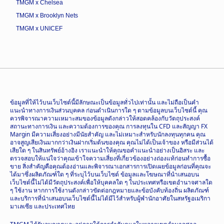
TMGM x Chelsea
TMGM x Brooklyn Nets
TMGM x UNICEF
ข้อมูลที่ให้ไว้บนเว็บไซต์นี้มีลักษณะเป็นข้อมูลทั่วไปเท่านั้น และไม่ถือเป็นคำ
แนะนำทางการเงินส่วนบุคคล ก่อนดำเนินการใด ๆ ตามข้อมูลบนเว็บไซต์นี้ คุณ
ควรพิจารณาความเหมาะสมของข้อมูลดังกล่าวให้สอดคล้องกับวัตถุประสงค์
สถานะทางการเงิน และความต้องการของคุณ การลงทุนใน CFD และสัญญา FX
Margin มีความเสี่ยงอย่างมีนัยสำคัญ และไม่เหมาะสำหรับนักลงทุนทุกคน คุณ
อาจสูญเสียเงินมากกว่าเงินฝากเริ่มต้นของคุณ คุณไม่ได้เป็นเจ้าของ หรือมีส่วนได้
เสียใด ๆ ในสินทรัพย์อ้างอิง เราแนะนำให้คุณขอคำแนะนำอย่างเป็นอิสระ และ
ตรวจสอบให้แน่ใจว่าคุณเข้าใจความเสี่ยงที่เกี่ยวข้องอย่างถ่องแท้ก่อนทำการซื้อ
ขาย สิ่งสำคัญคือคุณต้องอ่านและพิจารณาเอกสารการเปิดเผยข้อมูลก่อนที่คุณจะ
ได้มาซึ่งผลิตภัณฑ์ใด ๆ ที่ระบุไว้บนเว็บไซต์ ข้อมูลและโฆษณาที่นำเสนอบน
เว็บไซต์นี้ไม่ได้มีวัตถุประสงค์เพื่อให้บุคคลใด ๆ ในประเทศหรือเขตอำนาจศาลใด
ๆ ใช้งาน หากการใช้งานดังกล่าวขัดต่อกฎหมายและข้อบังคับท้องถิ่น ผลิตภัณฑ์
และบริการที่นำเสนอบนเว็บไซต์นี้ไม่ได้มีไว้สำหรับผู้พำนักอาศัยในสหรัฐอเมริกา
มาเลเซีย และประเทศไทย