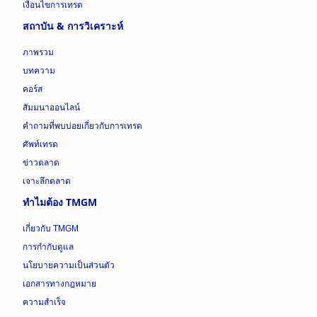
เงื่อนไขการเทรด
สถาบัน & การวิเคราะห์
ภาพรวม
บทความ
คอร์ส
สัมมนาออนไลน์
คำถามที่พบบ่อยเกี่ยวกับการเทรด
ศัพท์เทรด
ข่าวตลาด
เจาะลึกตลาด
ทำไมต้อง TMGM
เกี่ยวกับ TMGM
การกำกับดูแล
นโยบายความเป็นส่วนตัว
เอกสารทางกฎหมาย
ความสำเร็จ