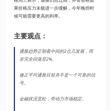
根周三表示，通胀仍然过高，并警告称如
果价格压力未能进一步缓解，今年晚些时
候可能需要更高的利率。
主要观点：
通胀趋势正朝着中间的2点几发展，而
非完全回落至2%。
修正平均通胀目前并不是一个可靠的信
号。
金融状况宽松，劳动力市场稳定。