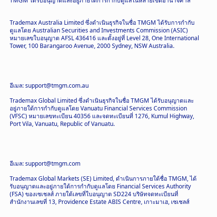
TMGM ได้รับอนุญาตและอยู่ภายใต้การกำกับดูแลในหลายเขตอำนาจศาล
Trademax Australia Limited ซึ่งดำเนินธุรกิจในชื่อ TMGM ได้รับการกำกับ
ดูแลโดย Australian Securities and Investments Commission (ASIC)
หมายเลขใบอนุญาต AFSL 436416 และตั้งอยู่ที่ Level 28, One International
Tower, 100 Barangaroo Avenue, 2000 Sydney, NSW Australia.
อีเมล: support@tmgm.com.au
Trademax Global Limited ซึ่งดำเนินธุรกิจในชื่อ TMGM ได้รับอนุญาตและ
อยู่ภายใต้การกำกับดูแลโดย Vanuatu Financial Services Commission
(VFSC) หมายเลขทะเบียน 40356 และจดทะเบียนที่ 1276, Kumul Highway,
Port Vila, Vanuatu, Republic of Vanuatu.
อีเมล: support@tmgm.com
Trademax Global Markets (SE) Limited, ดำเนินการภายใต้ชื่อ TMGM, ได้
รับอนุญาตและอยู่ภายใต้การกำกับดูแลโดย Financial Services Authority
(FSA) ของเซเชลส์ ภายใต้เลขที่ใบอนุญาต SD224 บริษัทจดทะเบียนที่
สำนักงานเลขที่ 13, Providence Estate ABIS Centre, เกาะมาเฮ, เซเชลส์