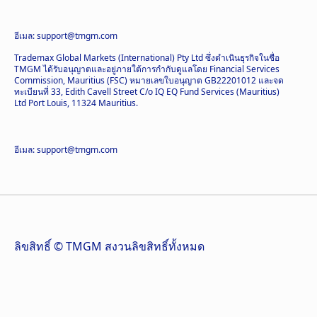
อีเมล: support@tmgm.com
Trademax Global Markets (International) Pty Ltd ซึ่งดำเนินธุรกิจในชื่อ
TMGM ได้รับอนุญาตและอยู่ภายใต้การกำกับดูแลโดย Financial Services
Commission, Mauritius (FSC) หมายเลขใบอนุญาต GB22201012 และจด
ทะเบียนที่ 33, Edith Cavell Street C/o IQ EQ Fund Services (Mauritius)
Ltd Port Louis, 11324 Mauritius.
อีเมล: support@tmgm.com
ลิขสิทธิ์ © TMGM สงวนลิขสิทธิ์ทั้งหมด