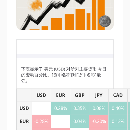
下表显示了 美元 (USD) 对所列主要货币 今日
的变动百分比。[货币名称]对[货币名称]最
强。
USD
EUR
GBP
JPY
CAD
USD
0.28%
0.35%
0.08%
0.40%
EUR
-0.28%
0.04%
-0.20%
0.12%