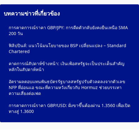
บทความข่าวที่เกี่ยวข้อง
การคาดการณ์ราคา GBP/JPY: การดีดตัวกลับยังคงยืนเหนือ SMA
200 วัน
ฟิลิปปินส์: แนวโน้มนโยบายของ BSP เปลี่ยนแปลง – Standard
Chartered
คาดการณ์สัปดาห์ข้างหน้า: เงินเฟ้อสหรัฐจะเป็นประเด็นสำคัญ
หลักในสัปดาห์หน้า
อัตราผลตอบแทนพันธบัตรรัฐบาลสหรัฐปรับตัวลดลงจากตัวเลข
NFP ที่อ่อนแอ ขณะที่ความหวังเกี่ยวกับ Hormuz ช่วยบรรเทา
ความเสี่ยงต่อเฟด
การคาดการณ์ราคา GBP/USD: ฝั่งขาขึ้นต้องผ่าน 1.3560 เพื่อเปิด
ทางสู่ 1.3600