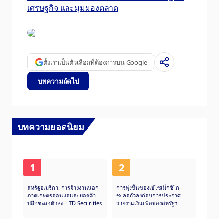
เศรษฐกิจ และมุมมองตลาด
ตั้งเราเป็นตัวเลือกที่ต้องการบน Google
บทความถัดไป
บทความยอดนิยม
1
2
สหรัฐอเมริกา: การจ้างงานนอก
การพุ่งขึ้นของเปโซเม็กซิโก
ภาคเกษตรอ่อนแอและยอดค้า
ชะลอตัวลงก่อนการประกาศ
ปลีกชะลอตัวลง – TD Securities
รายงานเงินเฟ้อของสหรัฐฯ