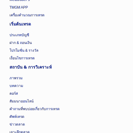
TMGM APP
เครื่องคำนวณการเทรด
เริ่มต้นเทรด
ประเภทบัญชี
ฝาก & ถอนเงิน
โปรโมชั่น & รางวัล
เงื่อนไขการเทรด
สถาบัน & การวิเคราะห์
ภาพรวม
บทความ
คอร์ส
สัมมนาออนไลน์
คำถามที่พบบ่อยเกี่ยวกับการเทรด
ศัพท์เทรด
ข่าวตลาด
เจาะลึกตลาด