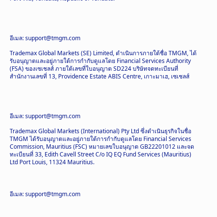
อีเมล: support@tmgm.com
Trademax Global Markets (SE) Limited, ดำเนินการภายใต้ชื่อ TMGM, ได้
รับอนุญาตและอยู่ภายใต้การกำกับดูแลโดย Financial Services Authority
(FSA) ของเซเชลส์ ภายใต้เลขที่ใบอนุญาต SD224 บริษัทจดทะเบียนที่
สำนักงานเลขที่ 13, Providence Estate ABIS Centre, เกาะมาเฮ, เซเชลส์
อีเมล: support@tmgm.com
Trademax Global Markets (International) Pty Ltd ซึ่งดำเนินธุรกิจในชื่อ
TMGM ได้รับอนุญาตและอยู่ภายใต้การกำกับดูแลโดย Financial Services
Commission, Mauritius (FSC) หมายเลขใบอนุญาต GB22201012 และจด
ทะเบียนที่ 33, Edith Cavell Street C/o IQ EQ Fund Services (Mauritius)
Ltd Port Louis, 11324 Mauritius.
อีเมล: support@tmgm.com