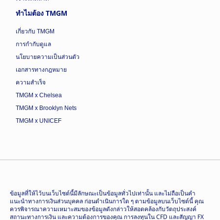
ทำไมต้อง TMGM
เกี่ยวกับ TMGM
การกำกับดูแล
นโยบายความเป็นส่วนตัว
เอกสารทางกฎหมาย
ความสำเร็จ
TMGM x Chelsea
TMGM x Brooklyn Nets
TMGM x UNICEF
ข้อมูลที่ให้ไว้บนเว็บไซต์นี้มีลักษณะเป็นข้อมูลทั่วไปเท่านั้น และไม่ถือเป็นคำ
แนะนำทางการเงินส่วนบุคคล ก่อนดำเนินการใด ๆ ตามข้อมูลบนเว็บไซต์นี้ คุณ
ควรพิจารณาความเหมาะสมของข้อมูลดังกล่าวให้สอดคล้องกับวัตถุประสงค์
สถานะทางการเงิน และความต้องการของคุณ การลงทุนใน CFD และสัญญา FX